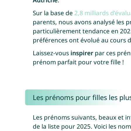
Autriche
.
Sur la base de
2,8 milliards d’éva
parents, nous avons analysé les p
particulièrement tendance en 202
préférences ont évolué au cours d
Laissez-vous
inspirer
par ces prén
prénom parfait pour votre fille !
Les prénoms pour filles les plu
Les prénoms suivants, beaux et in
de la liste pour 2025. Voici les no