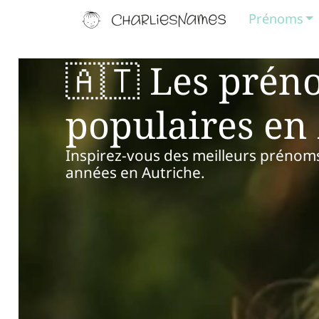
Prénoms
🇦🇹 Les prén
populaires en
Inspirez-vous des meilleurs prénoms
années en Autriche.