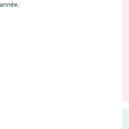
 année.