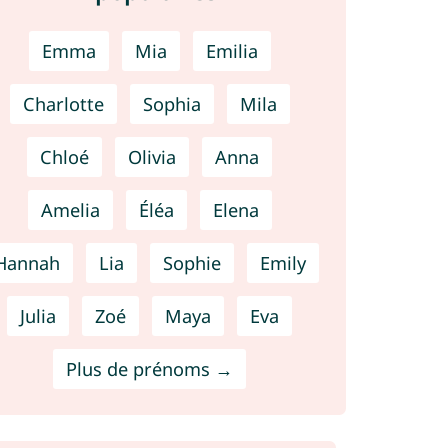
Emma
Mia
Emilia
Charlotte
Sophia
Mila
Chloé
Olivia
Anna
Amelia
Éléa
Elena
Hannah
Lia
Sophie
Emily
Julia
Zoé
Maya
Eva
Plus de prénoms →