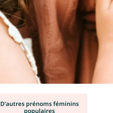
D'autres prénoms féminins
populaires