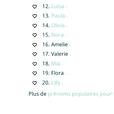
12.
Luisa
13.
Paula
14.
Olivia
15.
Nora
16.
Amelie
17.
Valerie
18.
Mia
19.
Flora
20.
Lilly
Plus de
prénoms populaires pour f