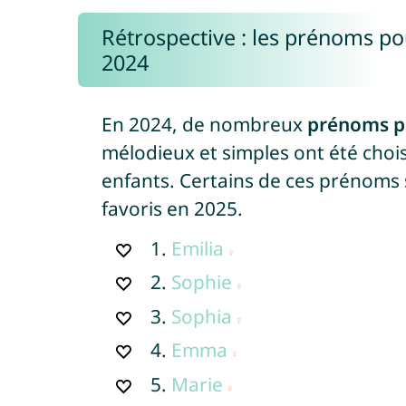
Rétrospective : les prénoms pou
2024
En 2024, de nombreux
prénoms po
mélodieux et simples ont été chois
enfants. Certains de ces prénoms s
favoris en 2025.
1.
Emilia
2.
Sophie
3.
Sophia
4.
Emma
5.
Marie