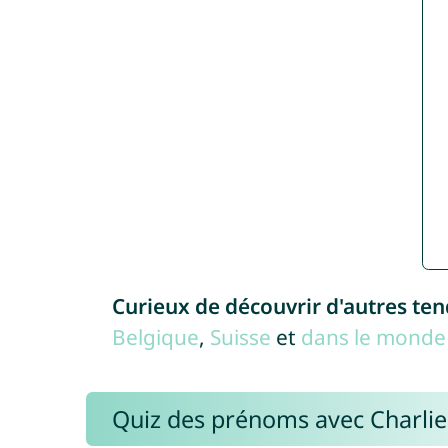
Curieux de découvrir d'autres te
Belgique
,
Suisse
et
dans le monde 
Quiz des prénoms avec Charli