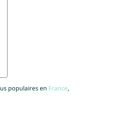
lus populaires en
France
,