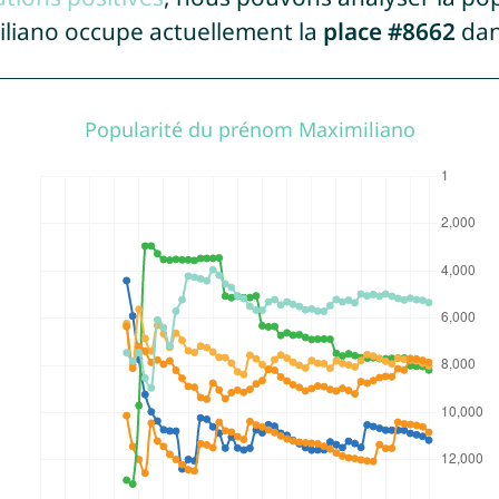
iliano occupe actuellement la
place #8662
dan