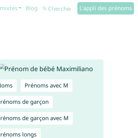
mixtes
Blog
L'appli des prénoms
Noms
Prénoms avec M
rénoms de garçon
rénoms de garçon avec M
rénoms longs