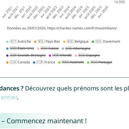
ndances ?
Découvrez quels prénoms sont les p
entier
.
e – Commencez maintenant !