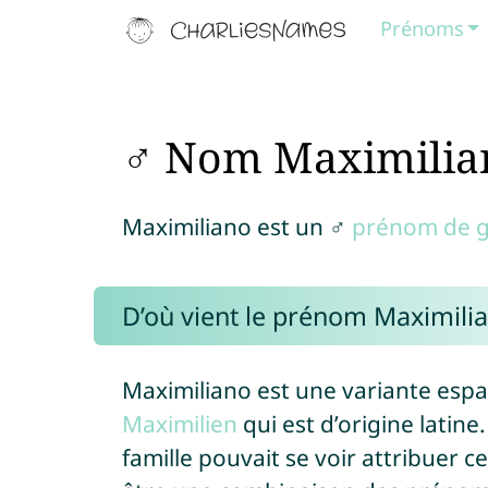
Prénoms
♂ Nom Maximilia
Maximiliano est un ♂
prénom de 
D’où vient le prénom Maximilia
Maximiliano est une variante esp
Maximilien
qui est d’origine latin
famille pouvait se voir attribuer 