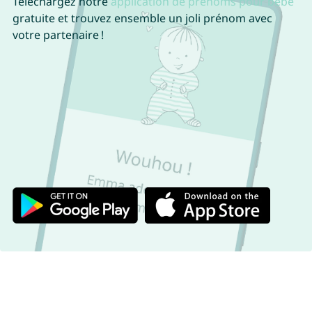
Téléchargez notre
application de prénoms pour bébé
gratuite et trouvez ensemble un joli prénom avec
votre partenaire !