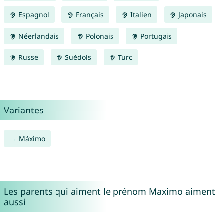
Espagnol
Français
Italien
Japonais
Néerlandais
Polonais
Portugais
Russe
Suédois
Turc
Variantes
Máximo
Les parents qui aiment le prénom Maximo aiment
aussi