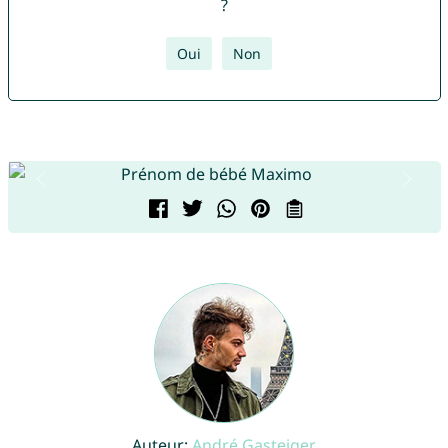
?
Oui
Non
Auteur:
André Gasteiger