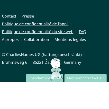
Contact
Presse
Politique de confidentialité de l'appli
Politique de confidentialité du site web
FAQ
À propos
Collaboration
Mentions légales
© CharliesNames UG (haftungsbeschränkt)
Brahmsweg 6
85221 Dachau
Germany
Cherchez ensemble
Mes prénoms favoris