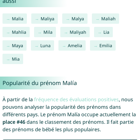
aussi
Malia
Maliya
Malya
Maliah
Mahlia
Mila
Maliyah
Lia
Maya
Luna
Amelia
Emilia
Mia
Popularité du prénom Malía
À partir de la
fréquence des évaluations positives
, nous
pouvons analyser la popularité des prénoms dans
différents pays. Le prénom Malía occupe actuellement la
place #46
dans le classement des prénoms. Il fait partie
des prénoms de bébé les plus populaires.