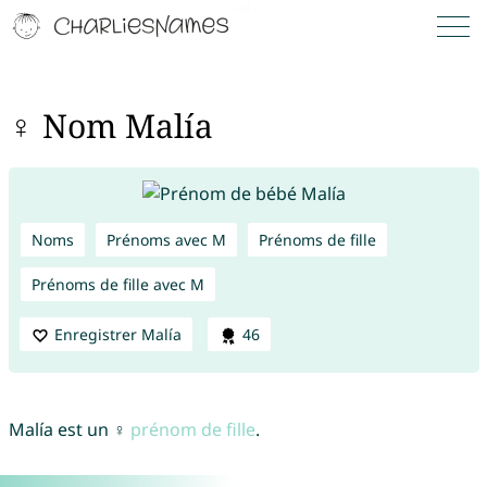
♀ Nom Malía
Noms
Prénoms avec M
Prénoms de fille
Prénoms de fille avec M
Enregistrer Malía
46
Malía est un ♀
prénom de fille
.