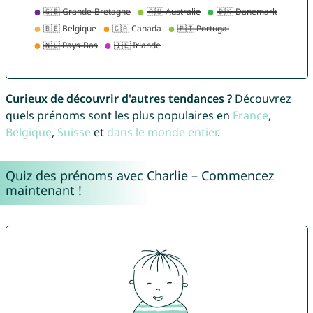
Curieux de découvrir d'autres tendances ?
Découvrez
quels prénoms sont les plus populaires en
France
,
Belgique
,
Suisse
et
dans le monde entier
.
Quiz des prénoms avec Charlie – Commencez
maintenant !