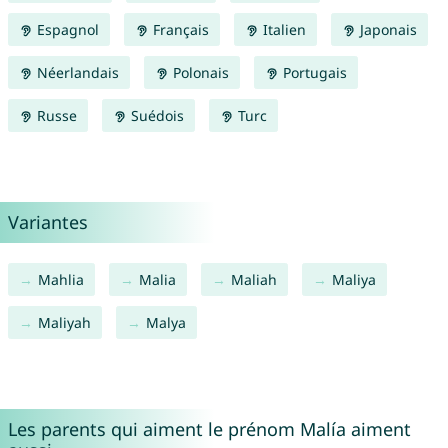
Espagnol
Français
Italien
Japonais
Néerlandais
Polonais
Portugais
Russe
Suédois
Turc
Variantes
Mahlia
Malia
Maliah
Maliya
Maliyah
Malya
Les parents qui aiment le prénom Malía aiment