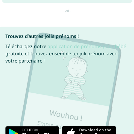
Trouvez d’autres jolis prénoms !
Téléchargez notre
application de prénoms pour bébé
gratuite et trouvez ensemble un joli prénom avec
votre partenaire !