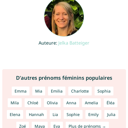
Auteure:
Jelka Batteiger
D'autres prénoms féminins populaires
Emma
Mia
Emilia
Charlotte
Sophia
Mila
Chloé
Olivia
Anna
Amelia
Éléa
Elena
Hannah
Lia
Sophie
Emily
Julia
Zoé
Maya
Eva
Plus de prénoms →