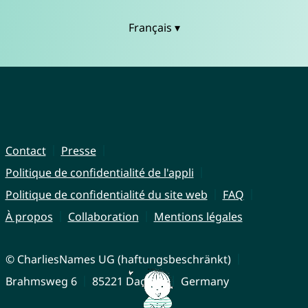
Français ▾
Contact
Presse
Politique de confidentialité de l'appli
Politique de confidentialité du site web
FAQ
À propos
Collaboration
Mentions légales
© CharliesNames UG (haftungsbeschränkt)
Brahmsweg 6
85221 Dachau
Germany