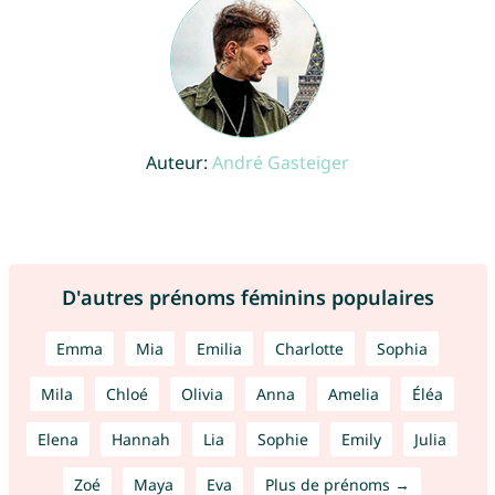
Auteur:
André Gasteiger
D'autres prénoms féminins populaires
Emma
Mia
Emilia
Charlotte
Sophia
Mila
Chloé
Olivia
Anna
Amelia
Éléa
Elena
Hannah
Lia
Sophie
Emily
Julia
Zoé
Maya
Eva
Plus de prénoms →