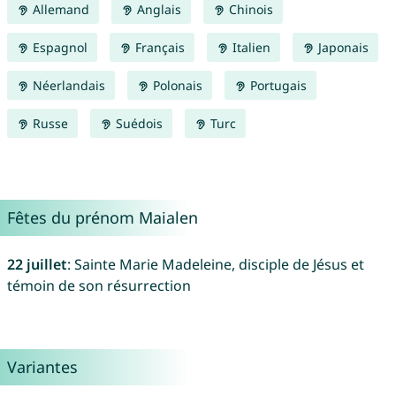
Allemand
Anglais
Chinois
Espagnol
Français
Italien
Japonais
Néerlandais
Polonais
Portugais
Russe
Suédois
Turc
Fêtes du prénom Maialen
22 juillet
: Sainte Marie Madeleine, disciple de Jésus et
témoin de son résurrection
Variantes