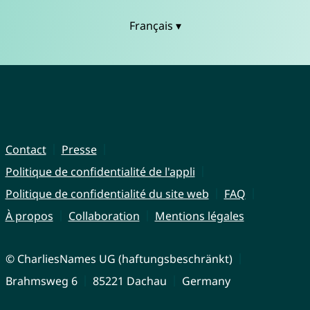
Français ▾
Contact
Presse
Politique de confidentialité de l'appli
Politique de confidentialité du site web
FAQ
À propos
Collaboration
Mentions légales
© CharliesNames UG (haftungsbeschränkt)
Brahmsweg 6
85221 Dachau
Germany