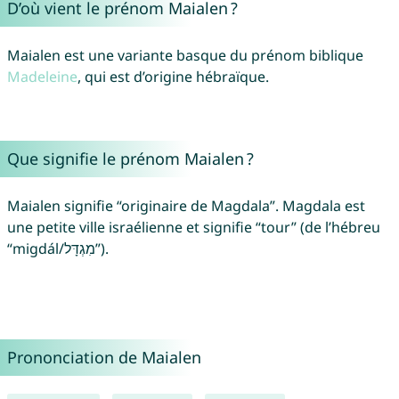
D’où vient le prénom Maialen ?
Maialen est une variante basque du prénom biblique
Madeleine
, qui est d’origine hébraïque.
Que signifie le prénom Maialen ?
Maialen signifie “originaire de Magdala”. Magdala est
une petite ville israélienne et signifie “tour” (de l’hébreu
“migdál/מִגְדָּל”).
Prononciation de Maialen