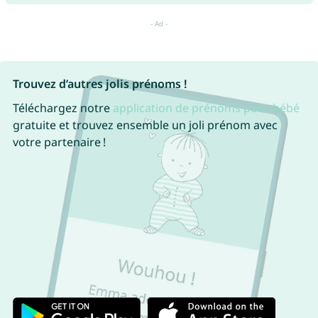
Trouvez d’autres jolis prénoms !
Téléchargez notre
application de prénoms pour bébé
gratuite et trouvez ensemble un joli prénom avec
votre partenaire !