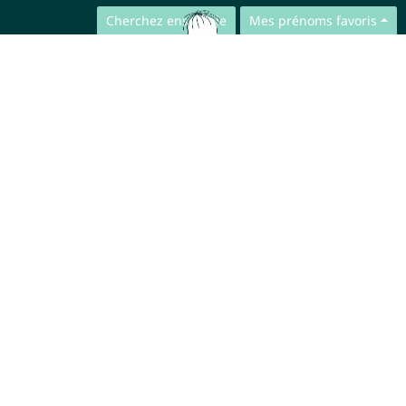
Cherchez ensemble
Mes prénoms favoris