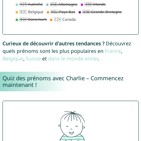
Curieux de découvrir d'autres tendances ?
Découvrez
quels prénoms sont les plus populaires en
France
,
Belgique
,
Suisse
et
dans le monde entier
.
Quiz des prénoms avec Charlie – Commencez
maintenant !