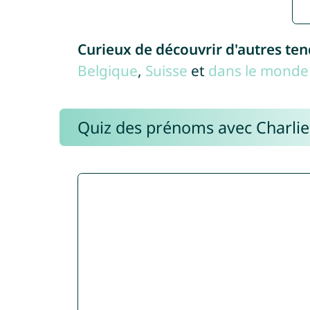
Curieux de découvrir d'autres te
Belgique
,
Suisse
et
dans le monde 
Quiz des prénoms avec Charli