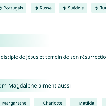
Portugais
Russe
Suédois
Tu
 disciple de Jésus et témoin de son résurrecti
nom Magdalene aiment aussi
Margarethe
Charlotte
Matilda