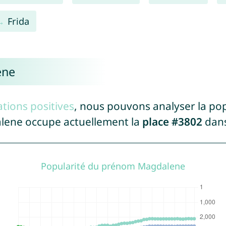
Frida
ene
tions positives
, nous pouvons analyser la po
lene occupe actuellement la
place #3802
dans