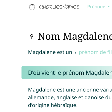
Prénoms
♀ Nom Magdalen
Magdalene est un ♀
prénom de fil
D’où vient le prénom Magdalen
Magdalene est une ancienne vari
allemande, anglaise et danoise d
d’origine hébraïque.