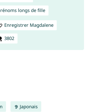
rénoms longs de fille
Enregistrer Magdalene
3802
en
Japonais