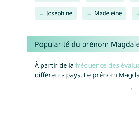
Josephine
Madeleine
Popularité du prénom Magdal
À partir de la
fréquence des évalua
différents pays. Le prénom Magda