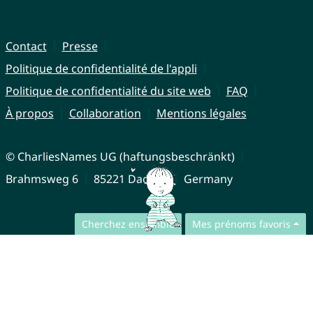
Contact
Presse
Politique de confidentialité de l'appli
Politique de confidentialité du site web
FAQ
À propos
Collaboration
Mentions légales
© CharliesNames UG (haftungsbeschränkt)
Brahmsweg 6
85221 Dachau
Germany
Cherchez ensemble
Mes prénoms favoris