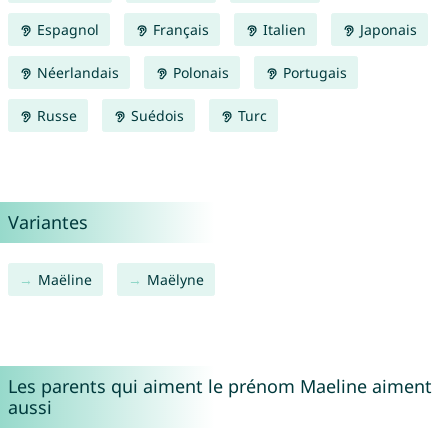
Espagnol
Français
Italien
Japonais
Néerlandais
Polonais
Portugais
Russe
Suédois
Turc
Variantes
Maëline
Maëlyne
Les parents qui aiment le prénom Maeline aiment
aussi