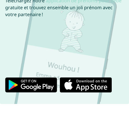
Téléchargez notre
application de prénoms pour bébé
gratuite et trouvez ensemble un joli prénom avec
votre partenaire !