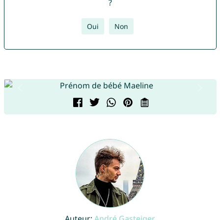
?
Oui
Non
Auteur:
André Gasteiger