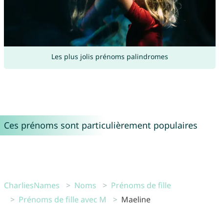
Les plus jolis prénoms palindromes
Ces prénoms sont particulièrement populaires
CharliesNames
Noms
Prénoms de fille
Prénoms de fille avec M
Maeline