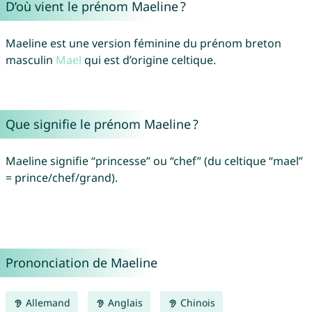
D’où vient le prénom Maeline ?
Maeline est une version féminine du prénom breton
masculin
Mael
qui est d’origine celtique.
Que signifie le prénom Maeline ?
Maeline signifie “princesse” ou “chef” (du celtique “mael”
= prince/chef/grand).
Prononciation de Maeline
Allemand
Anglais
Chinois