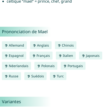
celtique “mael” = prince, chef, grand
Prononciation de Mael
Allemand
Anglais
Chinois
Espagnol
Français
Italien
Japonais
Néerlandais
Polonais
Portugais
Russe
Suédois
Turc
Variantes