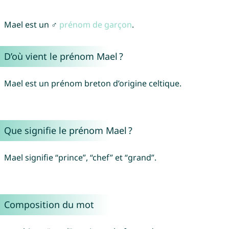
Mael est un ♂
prénom de garçon
.
D’où vient le prénom Mael ?
Mael est un prénom breton d’origine celtique.
Que signifie le prénom Mael ?
Mael signifie “prince”, “chef” et “grand”.
Composition du mot