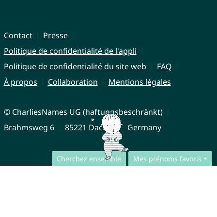
Contact
Presse
Politique de confidentialité de l'appli
Politique de confidentialité du site web
FAQ
À propos
Collaboration
Mentions légales
© CharliesNames UG (haftungsbeschränkt)
Brahmsweg 6
85221 Dachau
Germany
Cherchez ensemble
Mes prénoms favoris