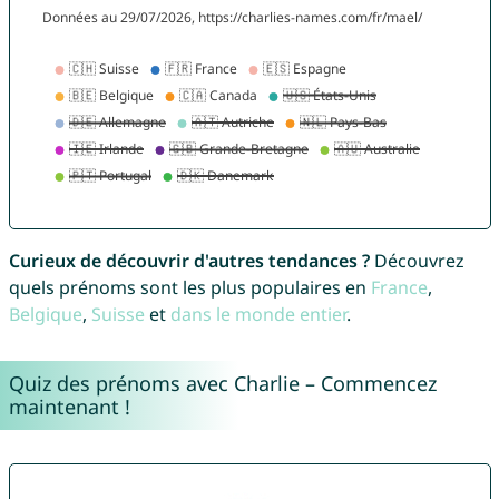
Curieux de découvrir d'autres tendances ?
Découvrez
quels prénoms sont les plus populaires en
France
,
Belgique
,
Suisse
et
dans le monde entier
.
Quiz des prénoms avec Charlie – Commencez
maintenant !