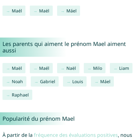
Maél
Maël
Máel
Les parents qui aiment le prénom Mael aiment
aussi
Maël
Maél
Naël
Milo
Liam
Noah
Gabriel
Louis
Máel
Raphael
Popularité du prénom Mael
À partir de la
fréquence des évaluations positives
, nous