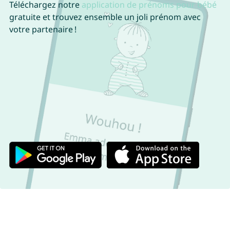
Téléchargez notre
application de prénoms pour bébé
gratuite et trouvez ensemble un joli prénom avec
votre partenaire !