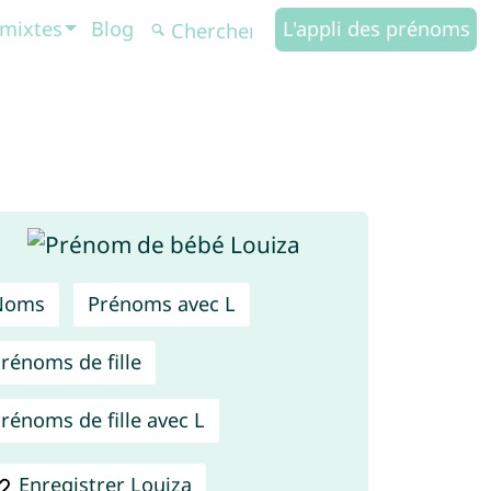
mixtes
Blog
L'appli des prénoms
Noms
Prénoms avec L
rénoms de fille
rénoms de fille avec L
Enregistrer Louiza