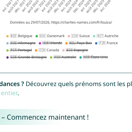
ndances ?
Découvrez quels prénoms sont les p
entier
.
e – Commencez maintenant !