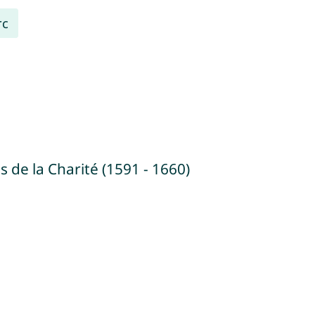
rc
es de la Charité (1591 - 1660)