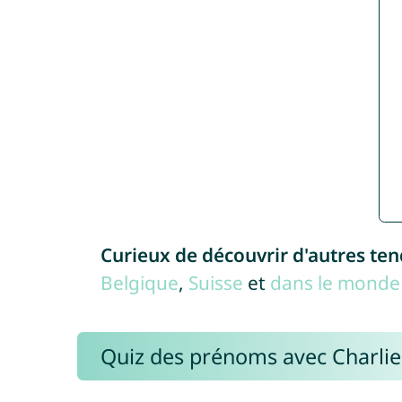
Curieux de découvrir d'autres te
Belgique
,
Suisse
et
dans le monde 
Quiz des prénoms avec Charli