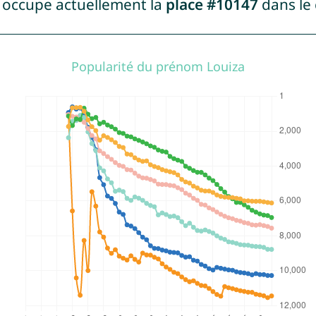
a occupe actuellement la
place #10147
dans le