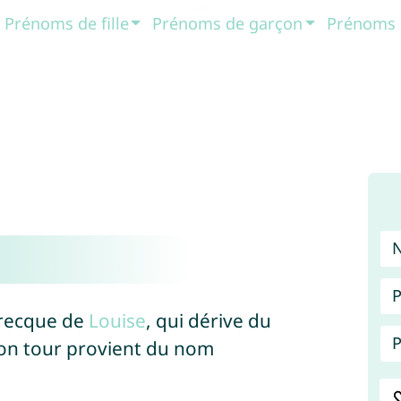
Prénoms de fille
Prénoms de garçon
Prénoms 
P
grecque de
Louise
, qui dérive du
P
 son tour provient du nom