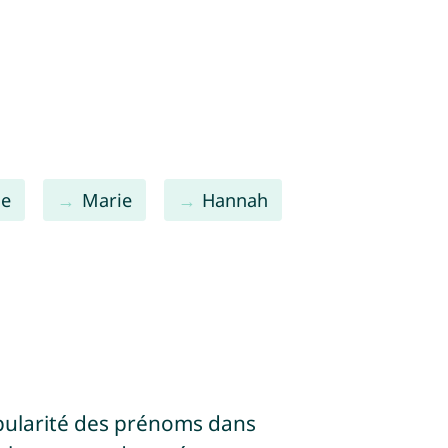
se
Marie
Hannah
pularité des prénoms dans