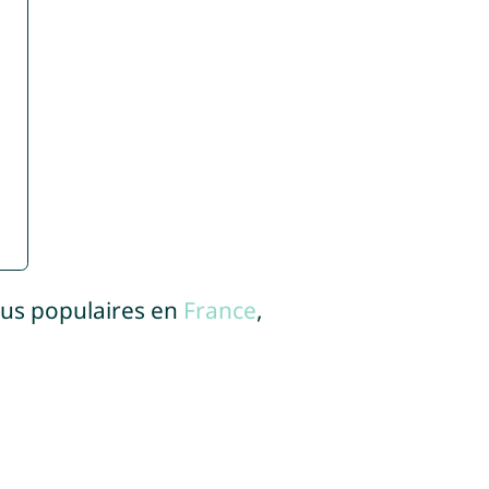
lus populaires en
France
,