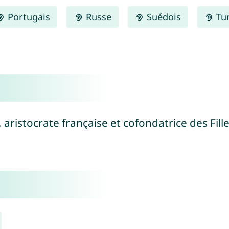
Portugais
Russe
Suédois
Tu
, aristocrate française et cofondatrice des Fill