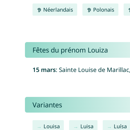
Néerlandais
Polonais
Fêtes du prénom Louiza
15 mars
: Sainte Louise de Marillac
Variantes
Louisa
Luisa
Luísa