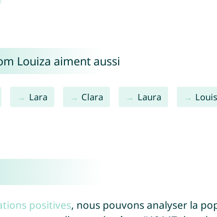
nom Louiza aiment aussi
Lara
Clara
Laura
Loui
tions positives
, nous pouvons analyser la po