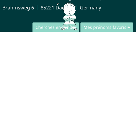
Brahmsweg 6
85221 Dachau
Germany
Cherchez ensemble
Mes prénoms favoris