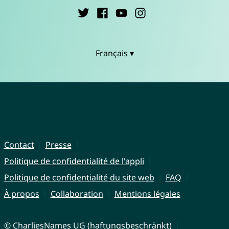
Français ▾
Contact
Presse
Politique de confidentialité de l'appli
Politique de confidentialité du site web
FAQ
À propos
Collaboration
Mentions légales
© CharliesNames UG (haftungsbeschränkt)