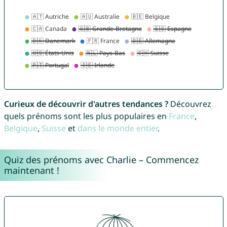
Curieux de découvrir d'autres tendances ?
Découvrez
quels prénoms sont les plus populaires en
France
,
Belgique
,
Suisse
et
dans le monde entier
.
Quiz des prénoms avec Charlie – Commencez
maintenant !