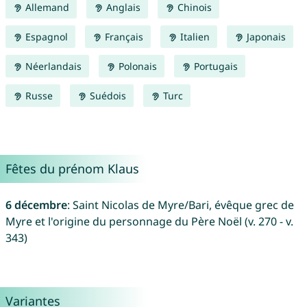
Allemand
Anglais
Chinois
Espagnol
Français
Italien
Japonais
Néerlandais
Polonais
Portugais
Russe
Suédois
Turc
Fêtes du prénom Klaus
6 décembre
: Saint Nicolas de Myre/Bari, évêque grec de
Myre et l'origine du personnage du Père Noël (v. 270 - v.
343)
Variantes