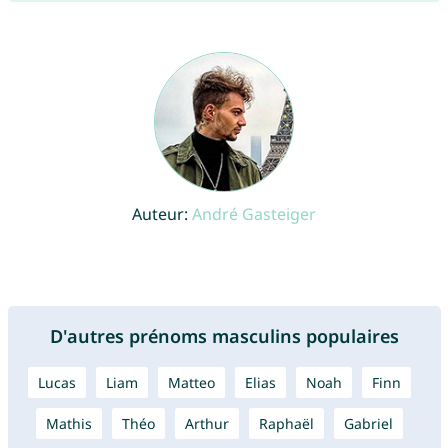
Auteur:
André Gasteiger
D'autres prénoms masculins populaires
Lucas
Liam
Matteo
Elias
Noah
Finn
Mathis
Théo
Arthur
Raphaël
Gabriel