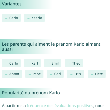
Variantes
Carlo
Kaarlo
Les parents qui aiment le prénom Karlo aiment
aussi
Carlo
Karl
Emil
Theo
Anton
Pepe
Carl
Fritz
Fiete
Popularité du prénom Karlo
À partir de la
fréquence des évaluations positives
, nous