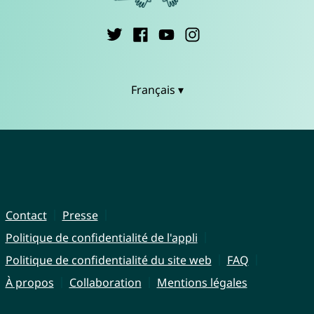
Français ▾
Contact
Presse
Politique de confidentialité de l'appli
Politique de confidentialité du site web
FAQ
À propos
Collaboration
Mentions légales