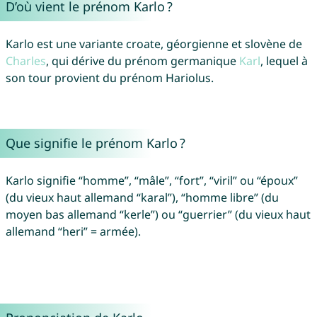
D’où vient le prénom Karlo ?
Karlo est une variante croate, géorgienne et slovène de
Charles
, qui dérive du prénom germanique
Karl
, lequel à
son tour provient du prénom Hariolus.
Que signifie le prénom Karlo ?
Karlo signifie “homme”, “mâle”, “fort”, “viril” ou “époux”
(du vieux haut allemand “karal”), “homme libre” (du
moyen bas allemand “kerle”) ou “guerrier” (du vieux haut
allemand “heri” = armée).