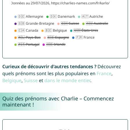
Curieux de découvrir d'autres tendances ?
Découvrez
quels prénoms sont les plus populaires en
France
,
Belgique
,
Suisse
et
dans le monde entier
.
Quiz des prénoms avec Charlie – Commencez
maintenant !