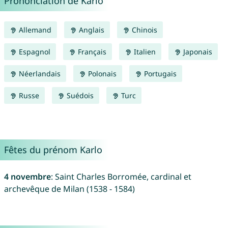
Prononciation de Karlo
Allemand
Anglais
Chinois
Espagnol
Français
Italien
Japonais
Néerlandais
Polonais
Portugais
Russe
Suédois
Turc
Fêtes du prénom Karlo
4 novembre
: Saint Charles Borromée, cardinal et
archevêque de Milan (1538 - 1584)