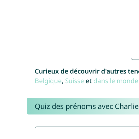
Curieux de découvrir d'autres te
Belgique
,
Suisse
et
dans le monde 
Quiz des prénoms avec Charli