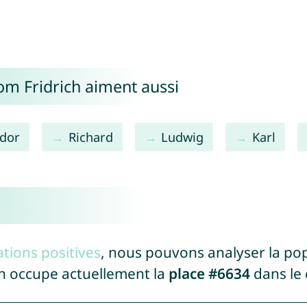
om Fridrich aiment aussi
dor
Richard
Ludwig
Karl
tions positives
, nous pouvons analyser la po
ch occupe actuellement la
place #6634
dans le