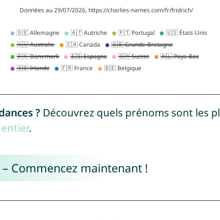
ndances ?
Découvrez quels prénoms sont les p
entier
.
e – Commencez maintenant !