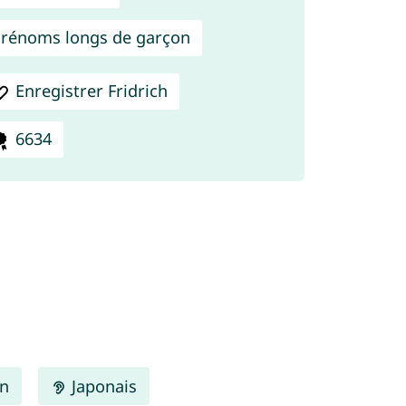
rénoms longs de garçon
Enregistrer Fridrich
6634
en
Japonais