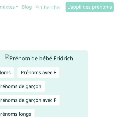
mixtes
Blog
L'appli des prénoms
Noms
Prénoms avec F
rénoms de garçon
rénoms de garçon avec F
rénoms longs