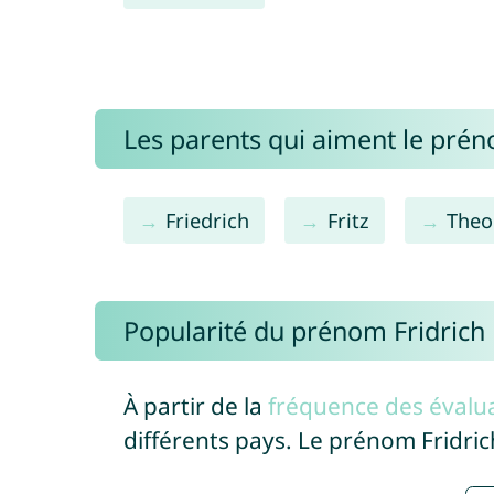
Les parents qui aiment le prén
Friedrich
Fritz
Theo
Popularité du prénom Fridrich
À partir de la
fréquence des évalua
différents pays. Le prénom Fridri