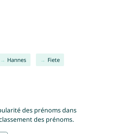
Hannes
Fiete
pularité des prénoms dans
 classement des prénoms.