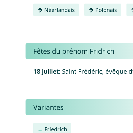
Néerlandais
Polonais
Fêtes du prénom Fridrich
18 juillet
: Saint Frédéric, évêque d’
Variantes
Friedrich