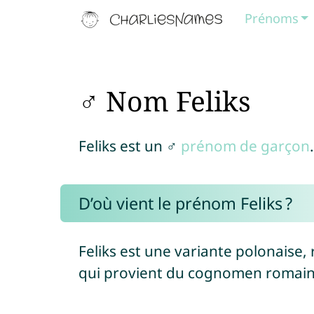
Prénoms
♂ Nom Feliks
Feliks est un ♂
prénom de garçon
.
D’où vient le prénom Feliks ?
Feliks est une variante polonaise
qui provient du cognomen romai