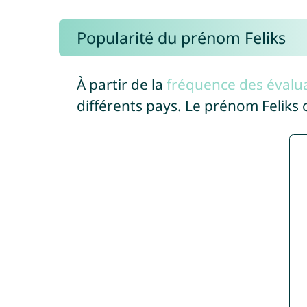
Popularité du prénom Feliks
À partir de la
fréquence des évalua
différents pays. Le prénom Feliks