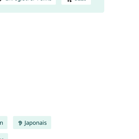
en
Japonais