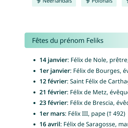
Néerlandais
Polonais
Fêtes du prénom Feliks
14 janvier
: Félix de Nole, prêtr
1er janvier
: Félix de Bourges, 
12 février
: Saint Félix de Carth
21 février
: Félix de Metz, évêqu
23 février
: Félix de Brescia, év
1er mars
: Félix III, pape († 492)
16 avril
: Félix de Saragosse, mar