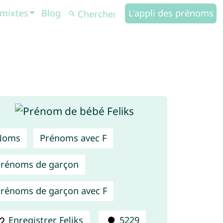
mixtes
Blog
L'appli des prénoms
Noms
Prénoms avec F
rénoms de garçon
rénoms de garçon avec F
Enregistrer Feliks
5229