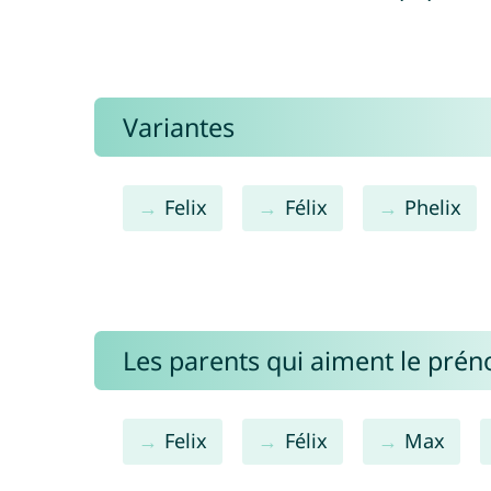
Variantes
Felix
Félix
Phelix
Les parents qui aiment le prén
Felix
Félix
Max