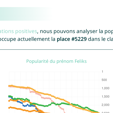
tions positives
, nous pouvons analyser la po
 occupe actuellement la
place #5229
dans le c