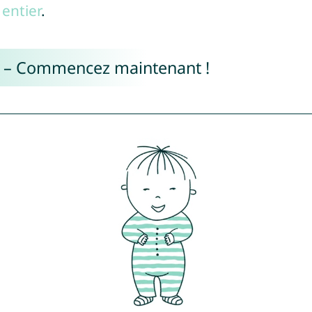
entier
.
e – Commencez maintenant !