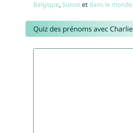
Belgique
,
Suisse
et
dans le monde 
Quiz des prénoms avec Charli