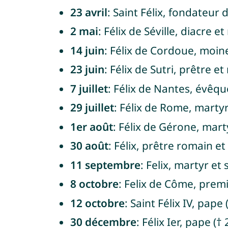
23 avril
: Saint Félix, fondateur 
2 mai
: Félix de Séville, diacre e
14 juin
: Félix de Cordoue, moine
23 juin
: Félix de Sutri, prêtre et
7 juillet
: Félix de Nantes, évêqu
29 juillet
: Félix de Rome, marty
1er août
: Félix de Gérone, marty
30 août
: Félix, prêtre romain et
11 septembre
: Felix, martyr et 
8 octobre
: Felix de Côme, prem
12 octobre
: Saint Félix IV, pape 
30 décembre
: Félix Ier, pape (†