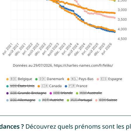
ndances ?
Découvrez quels prénoms sont les p