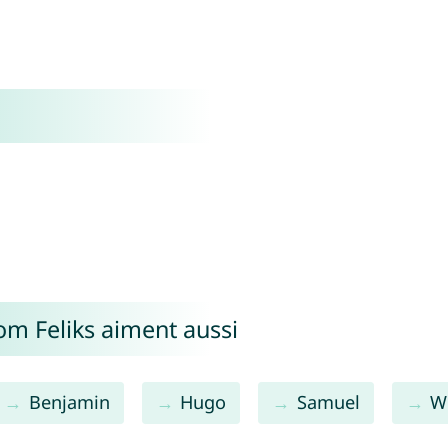
om Feliks aiment aussi
Benjamin
Hugo
Samuel
W