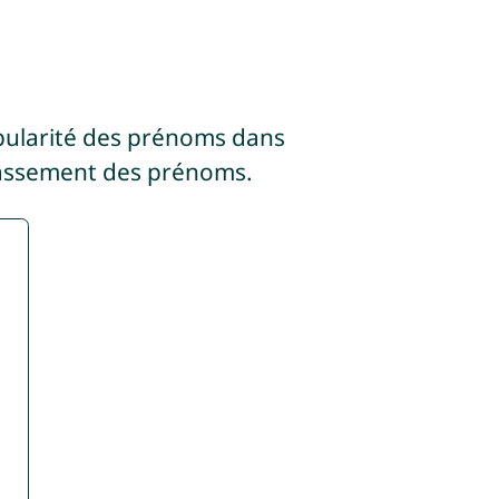
pularité des prénoms dans
lassement des prénoms.