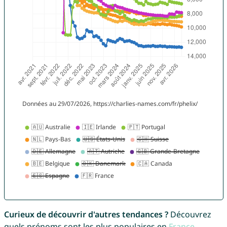
Curieux de découvrir d'autres tendances ?
Découvrez
quels prénoms sont les plus populaires en
France
,