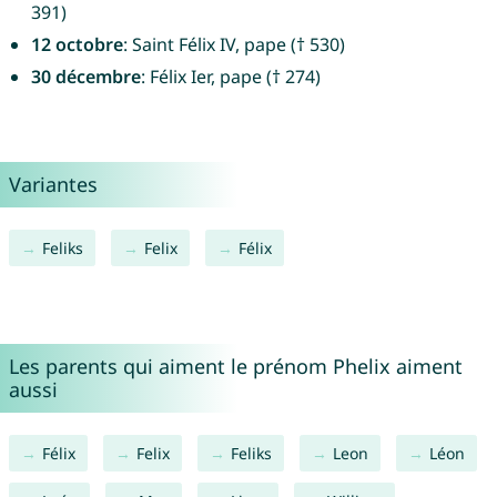
391)
12 octobre
: Saint Félix IV, pape († 530)
30 décembre
: Félix Ier, pape († 274)
Variantes
Feliks
Felix
Félix
Les parents qui aiment le prénom Phelix aiment
aussi
Félix
Felix
Feliks
Leon
Léon