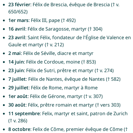
23 février
: Félix de Brescia, évêque de Brescia († v.
650/652)
1er mars
: Félix III, pape († 492)
16 avril
: Félix de Saragosse, martyr († 304)
23 avril
: Saint Félix, fondateur de l'Église de Valence en
Gaule et martyr († v. 212)
2 mai
: Félix de Séville, diacre et martyr
14 juin
: Félix de Cordoue, moine († 853)
23 juin
: Félix de Sutri, prêtre et martyr († v. 274)
7 juillet
: Félix de Nantes, évêque de Nantes († 582)
29 juillet
: Félix de Rome, martyr à Rome
1er août
: Félix de Gérone, martyr († v. 307)
30 août
: Félix, prêtre romain et martyr († vers 303)
11 septembre
: Felix, martyr et saint, patron de Zurich
(† v. 286)
8 octobre
: Felix de Côme, premier évêque de Côme (†