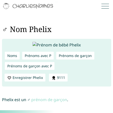
♂ Nom Phelix
Noms
Prénoms avec P
Prénoms de garçon
Prénoms de garçon avec P
Enregistrer Phelix
9111
Phelix est un ♂
prénom de garçon
.