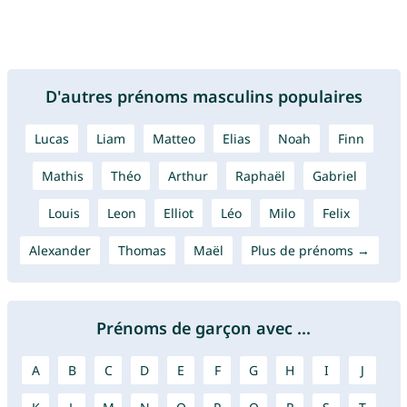
D'autres prénoms masculins populaires
Lucas
Liam
Matteo
Elias
Noah
Finn
Mathis
Théo
Arthur
Raphaël
Gabriel
Louis
Leon
Elliot
Léo
Milo
Felix
Alexander
Thomas
Maël
Plus de prénoms →
Prénoms de garçon avec ...
A
B
C
D
E
F
G
H
I
J