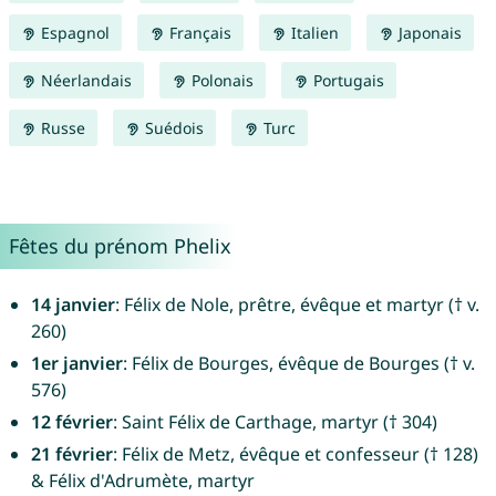
Espagnol
Français
Italien
Japonais
Néerlandais
Polonais
Portugais
Russe
Suédois
Turc
Fêtes du prénom Phelix
14 janvier
: Félix de Nole, prêtre, évêque et martyr († v.
260)
1er janvier
: Félix de Bourges, évêque de Bourges († v.
576)
12 février
: Saint Félix de Carthage, martyr († 304)
21 février
: Félix de Metz, évêque et confesseur († 128)
& Félix d'Adrumète, martyr