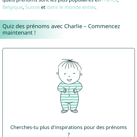
Belgique
,
Suisse
et
dans le monde entier
.
Quiz des prénoms avec Charlie – Commencez
maintenant !
Cherches-tu plus d'inspirations pour des prénoms
?