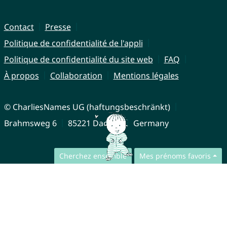
Contact
Presse
Politique de confidentialité de l'appli
Politique de confidentialité du site web
FAQ
À propos
Collaboration
Mentions légales
© CharliesNames UG (haftungsbeschränkt)
Brahmsweg 6
85221 Dachau
Germany
Cherchez ensemble
Mes prénoms favoris