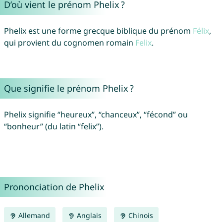
D’où vient le prénom Phelix ?
Phelix est une forme grecque biblique du prénom
Félix
,
qui provient du cognomen romain
Felix
.
Que signifie le prénom Phelix ?
Phelix signifie “heureux”, “chanceux”, “fécond” ou
“bonheur” (du latin “felix”).
Prononciation de Phelix
Allemand
Anglais
Chinois