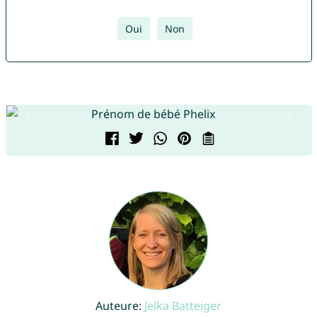
Oui
Non
Auteure:
Jelka Batteiger