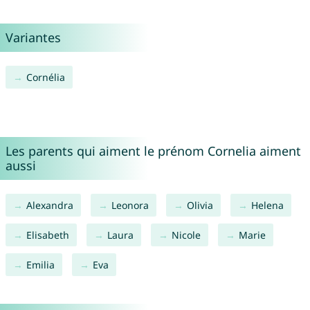
Variantes
Cornélia
Les parents qui aiment le prénom Cornelia aiment
aussi
Alexandra
Leonora
Olivia
Helena
Elisabeth
Laura
Nicole
Marie
Emilia
Eva