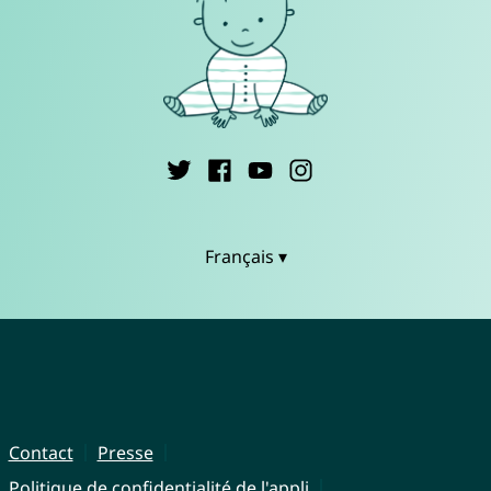
Français ▾
Contact
Presse
Politique de confidentialité de l'appli