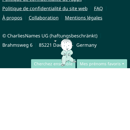
Politique de confidentialité du site web
FAQ
À propos
Collaboration
Mentions légales
© CharliesNames UG (haftungsbeschränkt)
Brahmsweg 6
85221 Dachau
Germany
Cherchez ensemble
Mes prénoms favoris