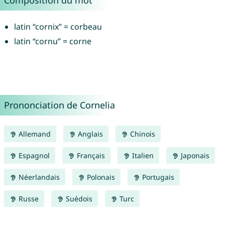
Composition du mot
latin “cornix” = corbeau
latin “cornu” = corne
Prononciation de Cornelia
Allemand
Anglais
Chinois
Espagnol
Français
Italien
Japonais
Néerlandais
Polonais
Portugais
Russe
Suédois
Turc