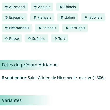
Allemand
Anglais
Chinois
Espagnol
Français
Italien
Japonais
Néerlandais
Polonais
Portugais
Russe
Suédois
Turc
Fêtes du prénom Adrianne
8 septembre
: Saint Adrien de Nicomédie, martyr († 306)
Variantes