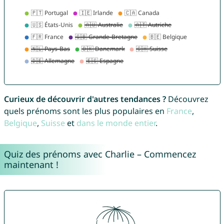
Curieux de découvrir d'autres tendances ?
Découvrez
quels prénoms sont les plus populaires en
France
,
Belgique
,
Suisse
et
dans le monde entier
.
Quiz des prénoms avec Charlie – Commencez
maintenant !