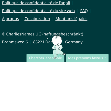
Politique de confidentialité de l'appli
Politique de confidentialité du site web
FAQ
À propos
Collaboration
Mentions légales
© CharliesNames UG (haftungsbeschränkt)
Brahmsweg 6
85221 Dachau
Germany
Cherchez ensemble
Mes prénoms favoris