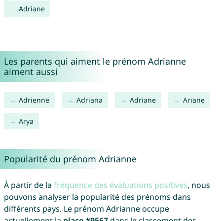
Adriane
Les parents qui aiment le prénom Adrianne
aiment aussi
Adrienne
Adriana
Adriane
Ariane
Arya
Popularité du prénom Adrianne
À partir de la
fréquence des évaluations positives
, nous
pouvons analyser la popularité des prénoms dans
différents pays. Le prénom Adrianne occupe
actuellement la
place #9567
dans le classement des