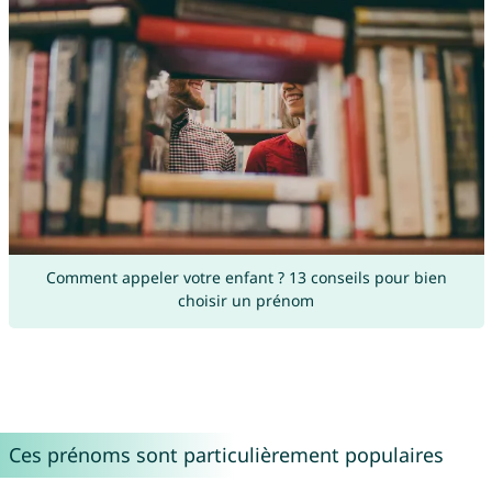
Comment appeler votre enfant ? 13 conseils pour bien
choisir un prénom
Ces prénoms sont particulièrement populaires