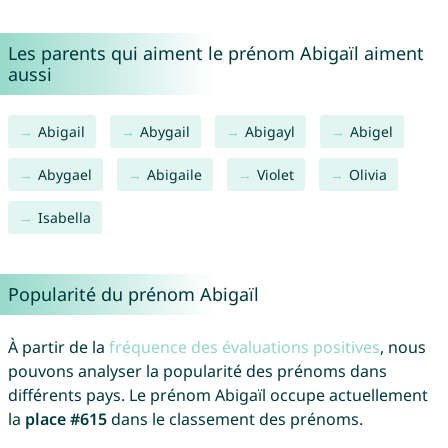
Les parents qui aiment le prénom Abigaïl aiment
aussi
Abigail
Abygail
Abigayl
Abigel
Abygael
Abigaile
Violet
Olivia
Isabella
Popularité du prénom Abigaïl
À partir de la
fréquence des évaluations positives
, nous
pouvons analyser la popularité des prénoms dans
différents pays. Le prénom Abigaïl occupe actuellement
la
place #615
dans le classement des prénoms.