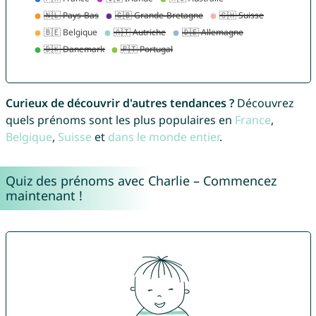
Curieux de découvrir d'autres tendances ?
Découvrez
quels prénoms sont les plus populaires en
France
,
Belgique
,
Suisse
et
dans le monde entier
.
Quiz des prénoms avec Charlie – Commencez
maintenant !