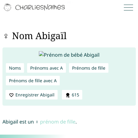
♀ Nom Abigaïl
Noms
Prénoms avec A
Prénoms de fille
Prénoms de fille avec A
Enregistrer Abigaïl
615
Abigaïl est un ♀
prénom de fille
.