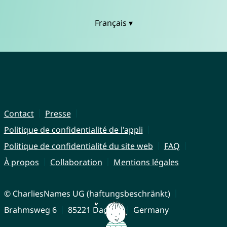
Français ▾
Contact
Presse
Politique de confidentialité de l'appli
Politique de confidentialité du site web
FAQ
À propos
Collaboration
Mentions légales
© CharliesNames UG (haftungsbeschränkt)
Brahmsweg 6
85221 Dachau
Germany