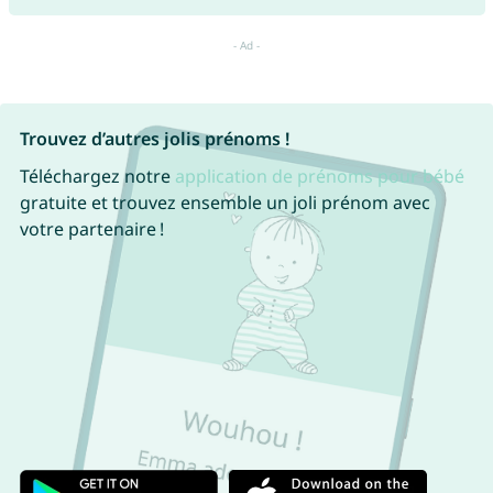
Trouvez d’autres jolis prénoms !
Téléchargez notre
application de prénoms pour bébé
gratuite et trouvez ensemble un joli prénom avec
votre partenaire !