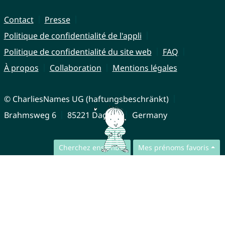
Contact
Presse
Politique de confidentialité de l'appli
Politique de confidentialité du site web
FAQ
À propos
Collaboration
Mentions légales
© CharliesNames UG (haftungsbeschränkt)
Brahmsweg 6
85221 Dachau
Germany
Cherchez ensemble
Mes prénoms favoris