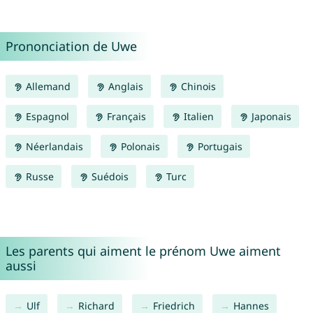
Prononciation de Uwe
Allemand
Anglais
Chinois
Espagnol
Français
Italien
Japonais
Néerlandais
Polonais
Portugais
Russe
Suédois
Turc
Les parents qui aiment le prénom Uwe aiment
aussi
Ulf
Richard
Friedrich
Hannes