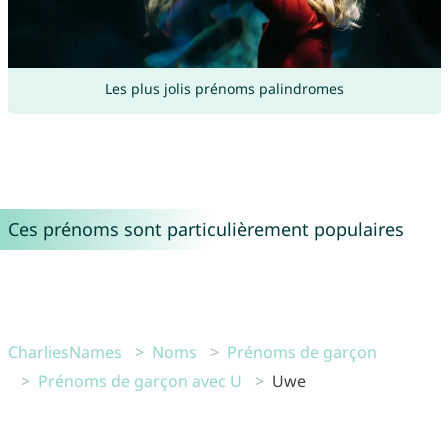
Les plus jolis prénoms palindromes
Ces prénoms sont particulièrement populaires
CharliesNames
Noms
Prénoms de garçon
Prénoms de garçon avec U
Uwe