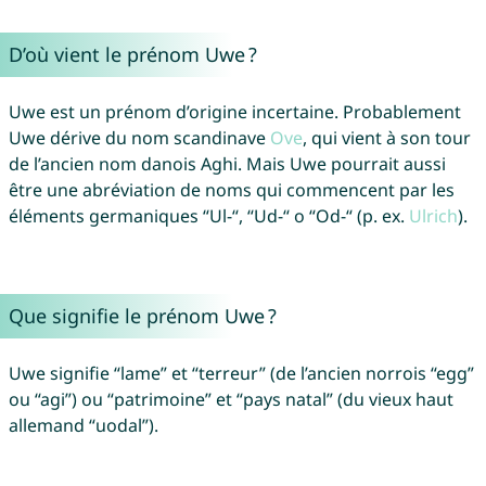
D’où vient le prénom Uwe ?
Uwe est un prénom d’origine incertaine. Probablement
Uwe dérive du nom scandinave
Ove
, qui vient à son tour
de l’ancien nom danois Aghi. Mais Uwe pourrait aussi
être une abréviation de noms qui commencent par les
éléments germaniques “Ul-“, “Ud-“ o “Od-“ (p. ex.
Ulrich
).
Que signifie le prénom Uwe ?
Uwe signifie “lame” et “terreur” (de l’ancien norrois “egg”
ou “agi”) ou “patrimoine” et “pays natal” (du vieux haut
allemand “uodal”).