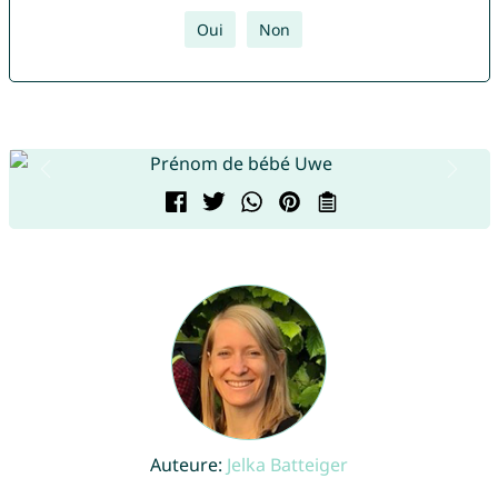
Oui
Non
Auteure:
Jelka Batteiger