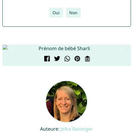
Oui
Non
Auteure:
Jelka Batteiger