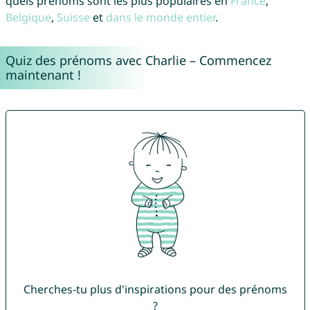
quels prénoms sont les plus populaires en
France
,
Belgique
,
Suisse
et
dans le monde entier
.
Quiz des prénoms avec Charlie – Commencez
maintenant !
Cherches-tu plus d'inspirations pour des prénoms
?