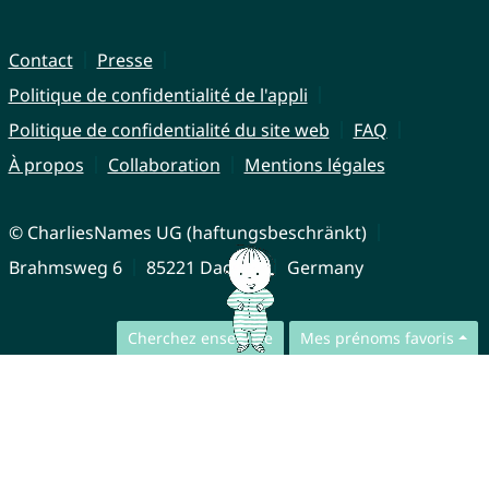
Contact
Presse
Politique de confidentialité de l'appli
Politique de confidentialité du site web
FAQ
À propos
Collaboration
Mentions légales
© CharliesNames UG (haftungsbeschränkt)
Brahmsweg 6
85221 Dachau
Germany
Cherchez ensemble
Mes prénoms favoris