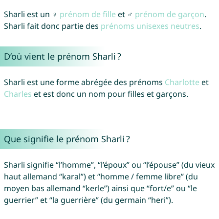
Sharli est un ♀
prénom de fille
et ♂
prénom de garçon
.
Sharli fait donc partie des
prénoms unisexes neutres
.
D’où vient le prénom Sharli ?
Sharli est une forme abrégée des prénoms
Charlotte
et
Charles
et est donc un nom pour filles et garçons.
Que signifie le prénom Sharli ?
Sharli signifie “l’homme”, “l’époux” ou “l’épouse” (du vieux
haut allemand “karal”) et “homme / femme libre” (du
moyen bas allemand “kerle”) ainsi que “fort/e” ou “le
guerrier” et “la guerrière” (du germain “heri”).