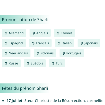
Prononciation de Sharli
Allemand
Anglais
Chinois
Espagnol
Français
Italien
Japonais
Néerlandais
Polonais
Portugais
Russe
Suédois
Turc
Fêtes du prénom Sharli
17 juillet
: Sœur Charlotte de la Résurrection, carmélite