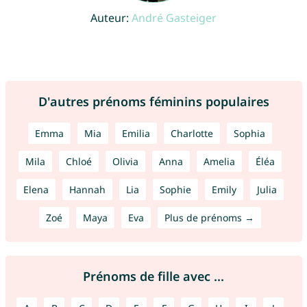
Auteur:
André Gasteiger
D'autres prénoms féminins populaires
Emma
Mia
Emilia
Charlotte
Sophia
Mila
Chloé
Olivia
Anna
Amelia
Éléa
Elena
Hannah
Lia
Sophie
Emily
Julia
Zoé
Maya
Eva
Plus de prénoms →
Prénoms de fille avec ...