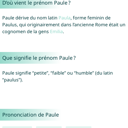
D’où vient le prénom Paule ?
Paule dérive du nom latin
Paula
, forme feminin de
Paulus, qui originairement dans l’ancienne Rome était un
cognomen de la gens
Emilia
.
Que signifie le prénom Paule ?
Paule signifie “petite”, “faible” ou “humble” (du latin
“paulus”).
Prononciation de Paule