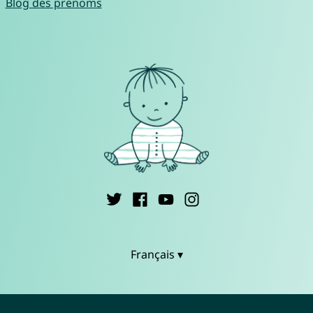
Blog des prénoms
Français ▾