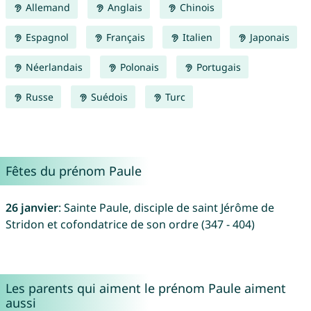
Allemand
Anglais
Chinois
Espagnol
Français
Italien
Japonais
Néerlandais
Polonais
Portugais
Russe
Suédois
Turc
Fêtes du prénom Paule
26 janvier
: Sainte Paule, disciple de saint Jérôme de
Stridon et cofondatrice de son ordre (347 - 404)
Les parents qui aiment le prénom Paule aiment
aussi