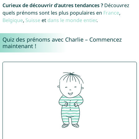
Curieux de découvrir d'autres tendances ?
Découvrez
quels prénoms sont les plus populaires en
France
,
Belgique
,
Suisse
et
dans le monde entier
.
Quiz des prénoms avec Charlie – Commencez
maintenant !