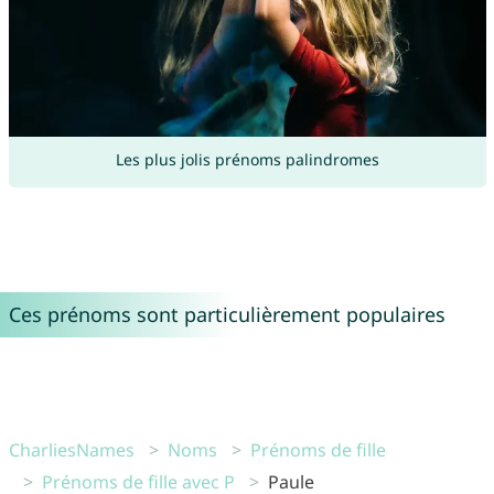
Les plus jolis prénoms palindromes
Ces prénoms sont particulièrement populaires
CharliesNames
Noms
Prénoms de fille
Prénoms de fille avec P
Paule