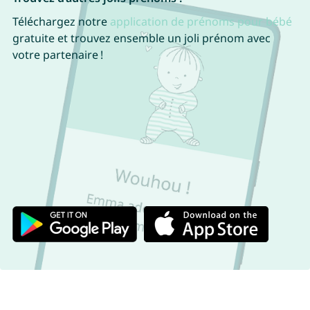
Téléchargez notre
application de prénoms pour bébé
gratuite et trouvez ensemble un joli prénom avec
votre partenaire !