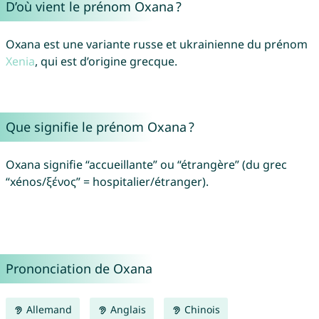
D’où vient le prénom Oxana ?
Oxana est une variante russe et ukrainienne du prénom
Xenia
, qui est d’origine grecque.
Que signifie le prénom Oxana ?
Oxana signifie “accueillante” ou “étrangère” (du grec
“xénos/ξένος” = hospitalier/étranger).
Prononciation de Oxana
Allemand
Anglais
Chinois