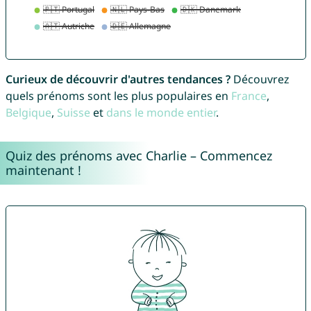
Curieux de découvrir d'autres tendances ?
Découvrez
quels prénoms sont les plus populaires en
France
,
Belgique
,
Suisse
et
dans le monde entier
.
Quiz des prénoms avec Charlie – Commencez
maintenant !