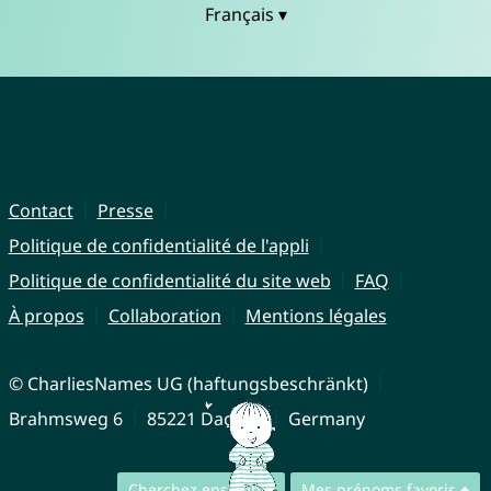
Français ▾
Contact
Presse
Politique de confidentialité de l'appli
Politique de confidentialité du site web
FAQ
À propos
Collaboration
Mentions légales
© CharliesNames UG (haftungsbeschränkt)
Brahmsweg 6
85221 Dachau
Germany
Cherchez ensemble
Mes prénoms favoris