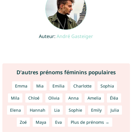
Auteur:
André Gasteiger
D'autres prénoms féminins populaires
Emma
Mia
Emilia
Charlotte
Sophia
Mila
Chloé
Olivia
Anna
Amelia
Éléa
Elena
Hannah
Lia
Sophie
Emily
Julia
Zoé
Maya
Eva
Plus de prénoms →