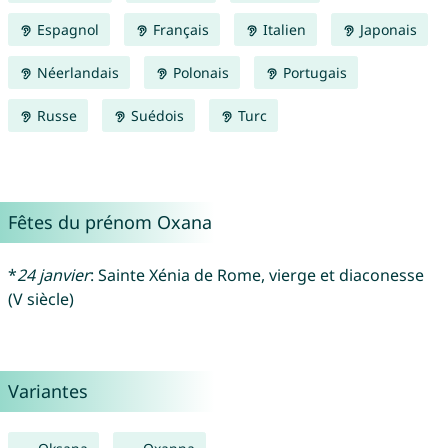
Espagnol
Français
Italien
Japonais
Néerlandais
Polonais
Portugais
Russe
Suédois
Turc
Fêtes du prénom Oxana
*
24 janvier
: Sainte Xénia de Rome, vierge et diaconesse
(V siècle)
Variantes