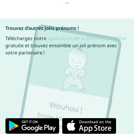
Trouvez d’autres jolis prénoms !
Téléchargez notre
application de prénoms pour bébé
gratuite et trouvez ensemble un joli prénom avec
votre partenaire !