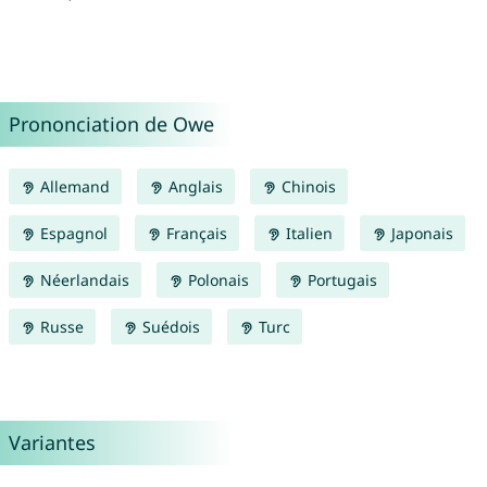
Prononciation de Owe
Allemand
Anglais
Chinois
Espagnol
Français
Italien
Japonais
Néerlandais
Polonais
Portugais
Russe
Suédois
Turc
Variantes