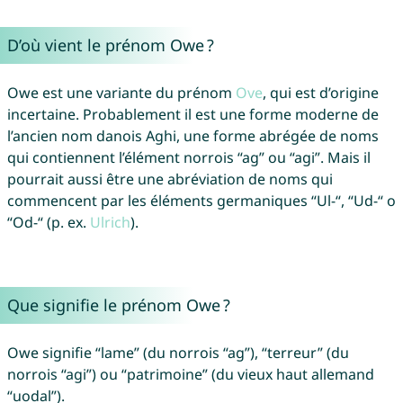
D’où vient le prénom Owe ?
Owe est une variante du prénom
Ove
, qui est d’origine
incertaine. Probablement il est une forme moderne de
l’ancien nom danois Aghi, une forme abrégée de noms
qui contiennent l’élément norrois “ag” ou “agi”. Mais il
pourrait aussi être une abréviation de noms qui
commencent par les éléments germaniques “Ul-“, “Ud-“ o
“Od-“ (p. ex.
Ulrich
).
Que signifie le prénom Owe ?
Owe signifie “lame” (du norrois “ag”), “terreur” (du
norrois “agi”) ou “patrimoine” (du vieux haut allemand
“uodal”).