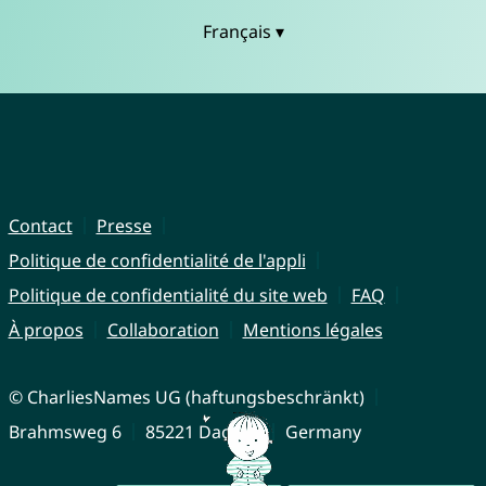
Français ▾
Contact
Presse
Politique de confidentialité de l'appli
Politique de confidentialité du site web
FAQ
À propos
Collaboration
Mentions légales
© CharliesNames UG (haftungsbeschränkt)
Brahmsweg 6
85221 Dachau
Germany