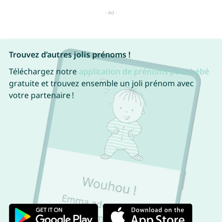
Trouvez d’autres jolis prénoms !
Téléchargez notre
application de prénoms pour bébé
gratuite et trouvez ensemble un joli prénom avec
votre partenaire !