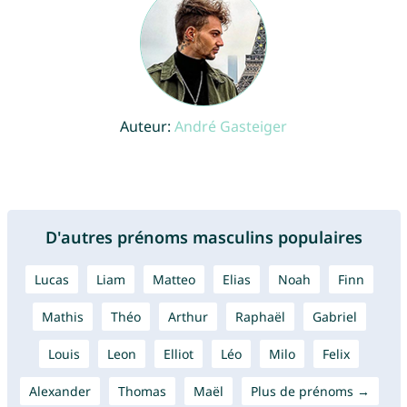
Auteur:
André Gasteiger
D'autres prénoms masculins populaires
Lucas
Liam
Matteo
Elias
Noah
Finn
Mathis
Théo
Arthur
Raphaël
Gabriel
Louis
Leon
Elliot
Léo
Milo
Felix
Alexander
Thomas
Maël
Plus de prénoms →