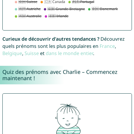
Curieux de découvrir d'autres tendances ?
Découvrez
quels prénoms sont les plus populaires en
France
,
Belgique
,
Suisse
et
dans le monde entier
.
Quiz des prénoms avec Charlie – Commencez
maintenant !