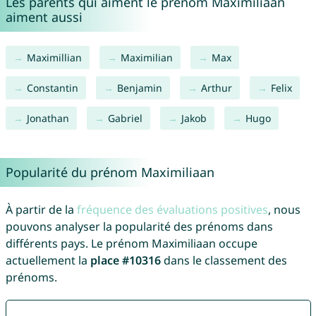
Les parents qui aiment le prénom Maximiliaan
aiment aussi
Maximillian
Maximilian
Max
Constantin
Benjamin
Arthur
Felix
Jonathan
Gabriel
Jakob
Hugo
Popularité du prénom Maximiliaan
À partir de la
fréquence des évaluations positives
, nous
pouvons analyser la popularité des prénoms dans
différents pays. Le prénom Maximiliaan occupe
actuellement la
place #10316
dans le classement des
prénoms.