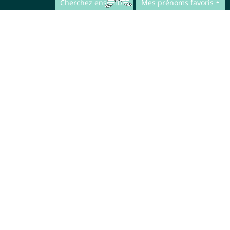
Cherchez ensemble
Mes prénoms favoris