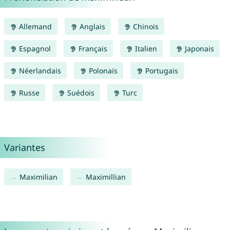
Allemand
Anglais
Chinois
Espagnol
Français
Italien
Japonais
Néerlandais
Polonais
Portugais
Russe
Suédois
Turc
Variantes
Maximilian
Maximillian