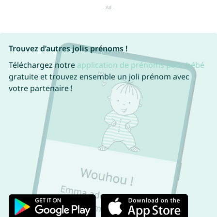
Trouvez d’autres jolis prénoms !
Téléchargez notre
application de prénoms pour bébé
gratuite et trouvez ensemble un joli prénom avec
votre partenaire !