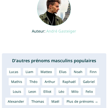
Auteur:
André Gasteiger
D'autres prénoms masculins populaires
Lucas
Liam
Matteo
Elias
Noah
Finn
Mathis
Théo
Arthur
Raphaël
Gabriel
Louis
Leon
Elliot
Léo
Milo
Felix
Alexander
Thomas
Maël
Plus de prénoms →