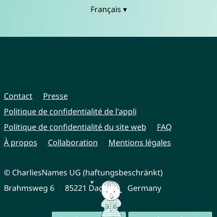
Français ▾
Contact
Presse
Politique de confidentialité de l'appli
Politique de confidentialité du site web
FAQ
À propos
Collaboration
Mentions légales
© CharliesNames UG (haftungsbeschränkt)
Brahmsweg 6
85221 Dachau
Germany