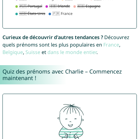
Curieux de découvrir d'autres tendances ?
Découvrez
quels prénoms sont les plus populaires en
France
,
Belgique
,
Suisse
et
dans le monde entier
.
Quiz des prénoms avec Charlie – Commencez
maintenant !