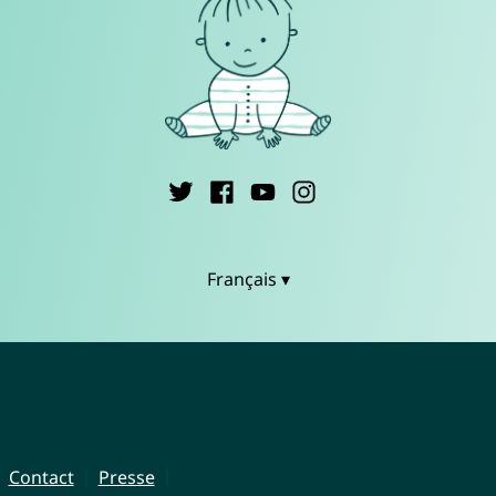
Français ▾
Contact
Presse