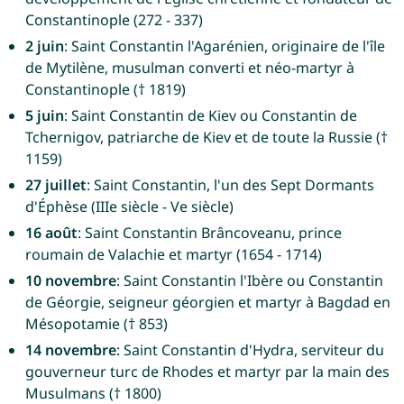
Constantinople (272 - 337)
2 juin
: Saint Constantin l'Agarénien, originaire de l'île
de Mytilène, musulman converti et néo-martyr à
Constantinople († 1819)
5 juin
: Saint Constantin de Kiev ou Constantin de
Tchernigov, patriarche de Kiev et de toute la Russie (†
1159)
27 juillet
: Saint Constantin, l'un des Sept Dormants
d'Éphèse (IIIe siècle - Ve siècle)
16 août
: Saint Constantin Brâncoveanu, prince
roumain de Valachie et martyr (1654 - 1714)
10 novembre
: Saint Constantin l'Ibère ou Constantin
de Géorgie, seigneur géorgien et martyr à Bagdad en
Mésopotamie († 853)
14 novembre
: Saint Constantin d'Hydra, serviteur du
gouverneur turc de Rhodes et martyr par la main des
Musulmans († 1800)