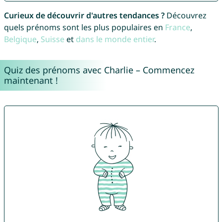
Curieux de découvrir d'autres tendances ?
Découvrez
quels prénoms sont les plus populaires en
France
,
Belgique
,
Suisse
et
dans le monde entier
.
Quiz des prénoms avec Charlie – Commencez
maintenant !