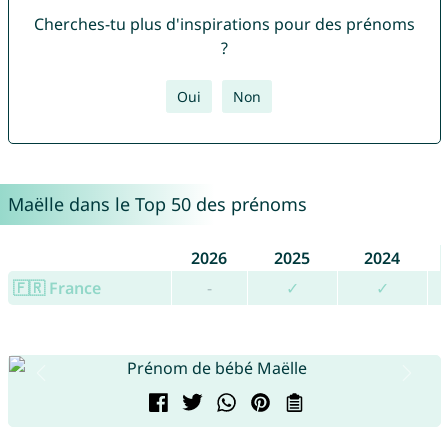
Cherches-tu plus d'inspirations pour des prénoms
?
Oui
Non
Maëlle dans le Top 50 des prénoms
2026
2025
2024
🇫🇷 France
-
✓
✓