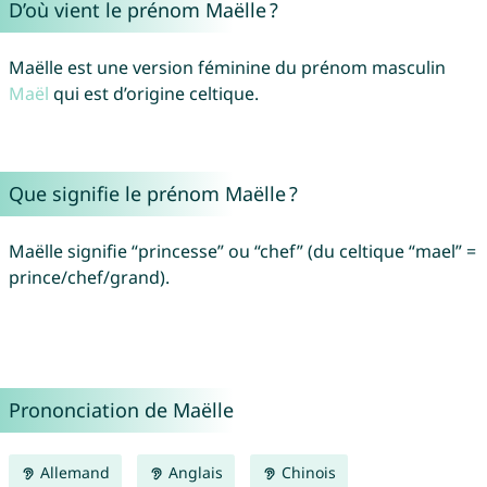
D’où vient le prénom Maëlle ?
Maëlle est une version féminine du prénom masculin
Maël
qui est d’origine celtique.
Que signifie le prénom Maëlle ?
Maëlle signifie “princesse” ou “chef” (du celtique “mael” =
prince/chef/grand).
Prononciation de Maëlle
Allemand
Anglais
Chinois