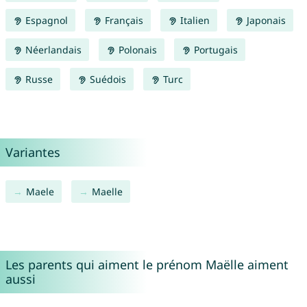
Espagnol
Français
Italien
Japonais
Néerlandais
Polonais
Portugais
Russe
Suédois
Turc
Variantes
Maele
Maelle
Les parents qui aiment le prénom Maëlle aiment
aussi