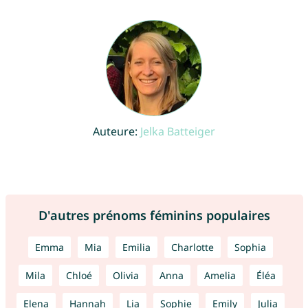
Auteure:
Jelka Batteiger
D'autres prénoms féminins populaires
Emma
Mia
Emilia
Charlotte
Sophia
Mila
Chloé
Olivia
Anna
Amelia
Éléa
Elena
Hannah
Lia
Sophie
Emily
Julia