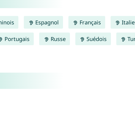
inois
Espagnol
Français
Itali
Portugais
Russe
Suédois
Tu