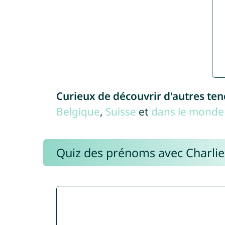
Curieux de découvrir d'autres te
Belgique
,
Suisse
et
dans le monde 
Quiz des prénoms avec Charli