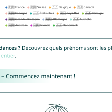
ndances ?
Découvrez quels prénoms sont les p
entier
.
e – Commencez maintenant !