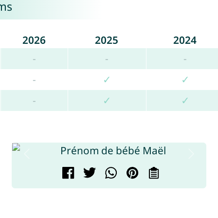
oms
2026
2025
2024
-
-
-
-
✓
✓
-
✓
✓