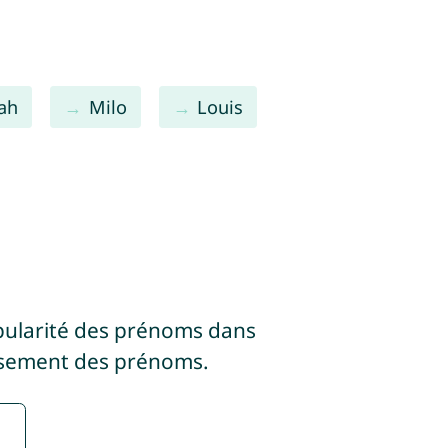
ah
Milo
Louis
pularité des prénoms dans
ssement des prénoms.