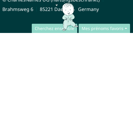
Brahmsweg 6
85221 Dachau
Germany
Cherchez ensemble
Mes prénoms favoris