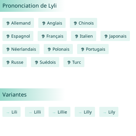
Prononciation de Lyli
Allemand
Anglais
Chinois
Espagnol
Français
Italien
Japonais
Néerlandais
Polonais
Portugais
Russe
Suédois
Turc
Variantes
Lili
Lilli
Lillie
Lilly
Lily