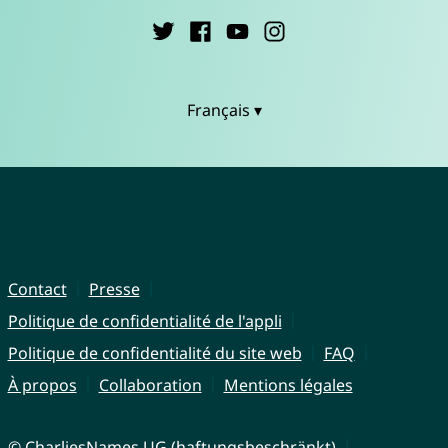
Français ▾
Contact
Presse
Politique de confidentialité de l'appli
Politique de confidentialité du site web
FAQ
À propos
Collaboration
Mentions légales
© CharliesNames UG (haftungsbeschränkt)