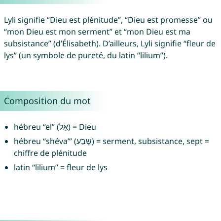
Lyli signifie “Dieu est plénitude”, “Dieu est promesse” ou
“mon Dieu est mon serment” et “mon Dieu est ma
subsistance” (d’Élisabeth). D’ailleurs, Lyli signifie “fleur de
lys” (un symbole de pureté, du latin “lilium”).
Composition du mot
hébreu “el” (אֵל) = Dieu
hébreu “shéva’” (שֶׁבַע) = serment, subsistance, sept =
chiffre de plénitude
latin “lilium” = fleur de lys