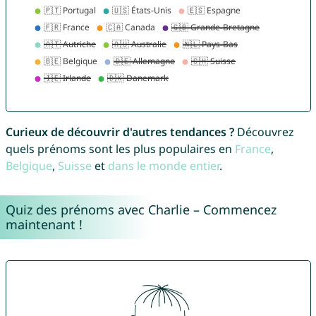
Curieux de découvrir d'autres tendances ?
Découvrez
quels prénoms sont les plus populaires en
France
,
Belgique
,
Suisse
et
dans le monde entier
.
Quiz des prénoms avec Charlie – Commencez
maintenant !