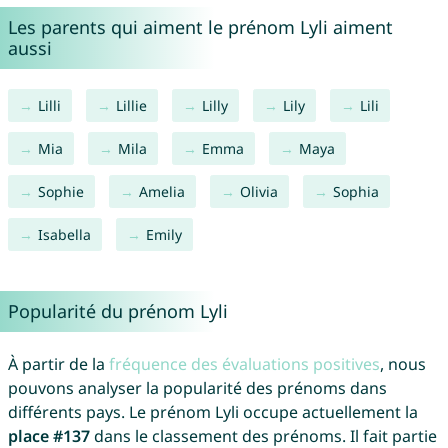
Les parents qui aiment le prénom Lyli aiment
aussi
Lilli
Lillie
Lilly
Lily
Lili
Mia
Mila
Emma
Maya
Sophie
Amelia
Olivia
Sophia
Isabella
Emily
Popularité du prénom Lyli
À partir de la
fréquence des évaluations positives
, nous
pouvons analyser la popularité des prénoms dans
différents pays. Le prénom Lyli occupe actuellement la
place #137
dans le classement des prénoms. Il fait partie