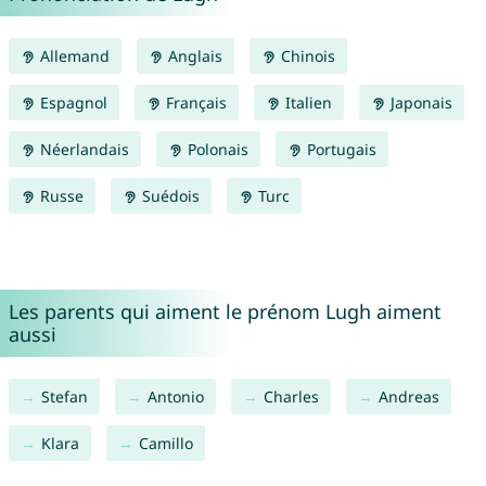
Allemand
Anglais
Chinois
Espagnol
Français
Italien
Japonais
Néerlandais
Polonais
Portugais
Russe
Suédois
Turc
Les parents qui aiment le prénom Lugh aiment
aussi
Stefan
Antonio
Charles
Andreas
Klara
Camillo