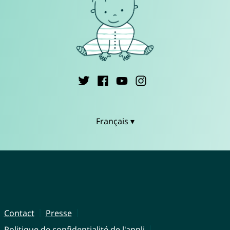
Français ▾
Contact
Presse
Politique de confidentialité de l'appli