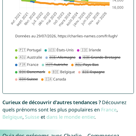
Curieux de découvrir d'autres tendances ?
Découvrez
quels prénoms sont les plus populaires en
France
,
Belgique
,
Suisse
et
dans le monde entier
.
Quiz des prénoms avec Charlie – Commencez