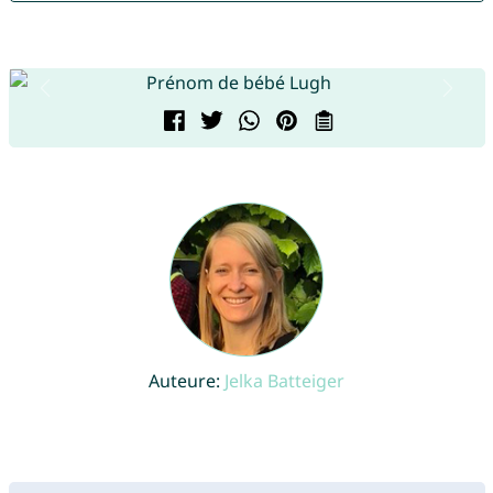
Auteure:
Jelka Batteiger