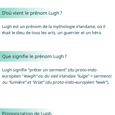
D’où vient le prénom Lugh ?
Lugh est un prénom de la mythologie irlandaise, où il
était le dieu de tous les arts, un guerrier et un héro.
Que signifie le prénom Lugh ?
Lugh signifie “prêter un serment” (du proto-indo-
européen “
lewgh” ou du vieil irlandais “luige” = serment)
ou “lumière” et “éclat” (du proto-indo-européen “
lewk”).
Prononciation de Lugh