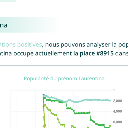
ina
tions positives
, nous pouvons analyser la po
ntina occupe actuellement la
place #8915
dans