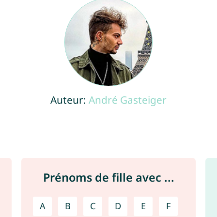
Auteur:
André Gasteiger
Prénoms de fille avec ...
A
B
C
D
E
F