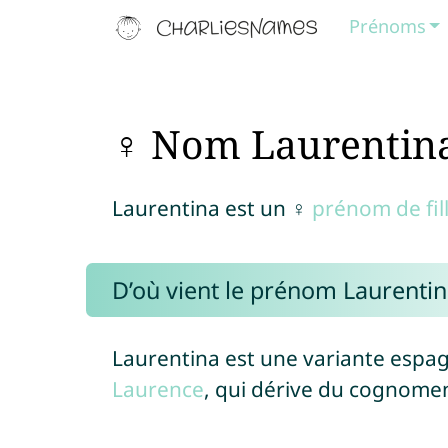
Prénoms
♀ Nom Laurentin
Laurentina est un ♀
prénom de fil
D’où vient le prénom Laurentin
Laurentina est une variante espa
Laurence
, qui dérive du cognom