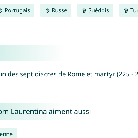
Portugais
Russe
Suédois
Tu
'un des sept diacres de Rome et martyr (225 - 
nom Laurentina aiment aussi
ienne