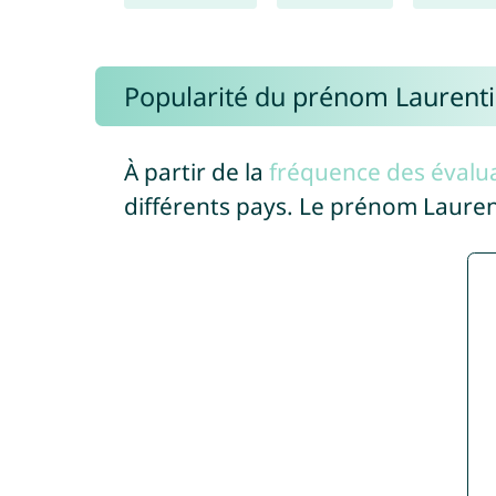
Popularité du prénom Laurent
À partir de la
fréquence des évalua
différents pays. Le prénom Laure