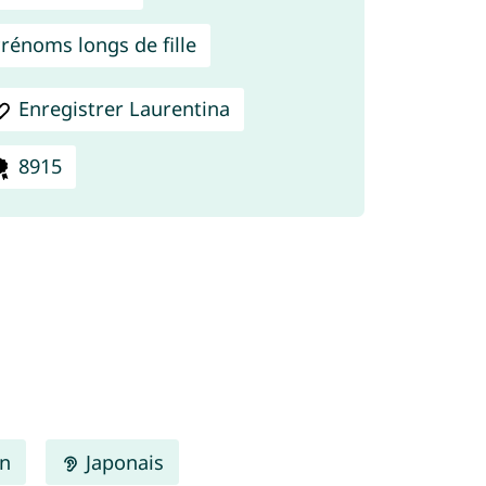
rénoms longs de fille
Enregistrer Laurentina
8915
en
Japonais