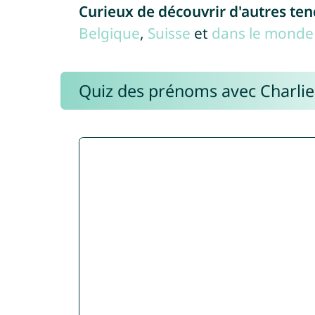
Curieux de découvrir d'autres te
Belgique
,
Suisse
et
dans le monde 
Quiz des prénoms avec Charli