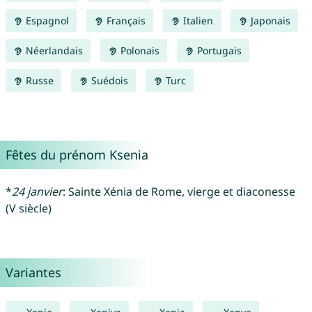
Espagnol
Français
Italien
Japonais
Néerlandais
Polonais
Portugais
Russe
Suédois
Turc
Fêtes du prénom Ksenia
*
24 janvier
: Sainte Xénia de Rome, vierge et diaconesse
(V siècle)
Variantes