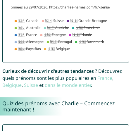
Curieux de découvrir d'autres tendances ?
Découvrez
quels prénoms sont les plus populaires en
France
,
Belgique
,
Suisse
et
dans le monde entier
.
Quiz des prénoms avec Charlie – Commencez
maintenant !