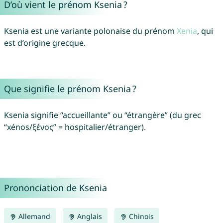
D’où vient le prénom Ksenia ?
Ksenia est une variante polonaise du prénom
Xenia
, qui
est d’origine grecque.
Que signifie le prénom Ksenia ?
Ksenia signifie “accueillante” ou “étrangère” (du grec
“xénos/ξένος” = hospitalier/étranger).
Prononciation de Ksenia
Allemand
Anglais
Chinois