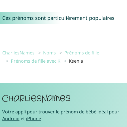
Ces prénoms sont particulièrement populaires
CharliesNames
Noms
Prénoms de fille
Prénoms de fille avec K
Ksenia
Votre
appli pour trouver le prénom de bébé idéal
pour
Android
et
iPhone