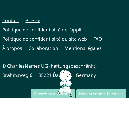
Contact
Presse
Politique de confidentialité de l'appli
Politique de confidentialité du site web
FAQ
À propos
Collaboration
Mentions légales
© CharliesNames UG (haftungsbeschränkt)
Brahmsweg 6
85221 Dachau
Germany
Cherchez ensemble
Mes prénoms favoris