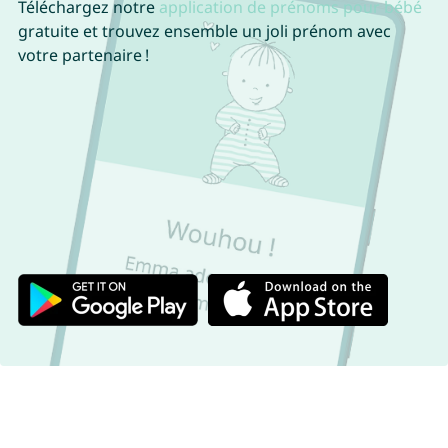
Téléchargez notre
application de prénoms pour bébé
gratuite et trouvez ensemble un joli prénom avec
votre partenaire !