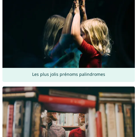
Les plus jolis prénoms palindromes