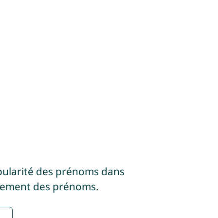
pularité des prénoms dans
sement des prénoms.