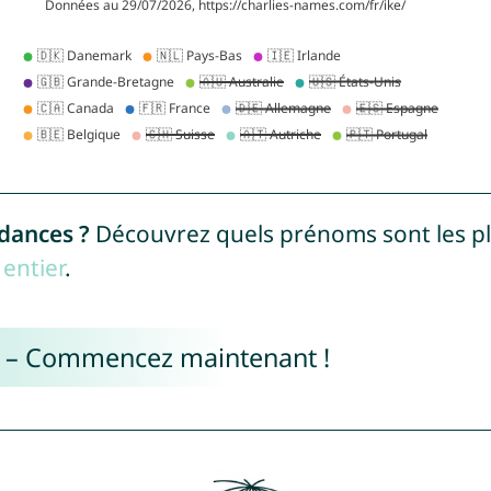
ndances ?
Découvrez quels prénoms sont les p
entier
.
e – Commencez maintenant !