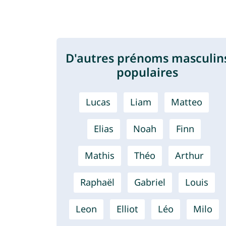
D'autres prénoms masculin
populaires
Lucas
Liam
Matteo
Elias
Noah
Finn
Mathis
Théo
Arthur
Raphaël
Gabriel
Louis
Leon
Elliot
Léo
Milo