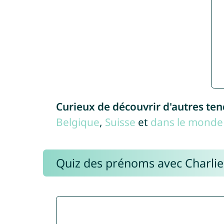
Curieux de découvrir d'autres te
Belgique
,
Suisse
et
dans le monde 
Quiz des prénoms avec Charli