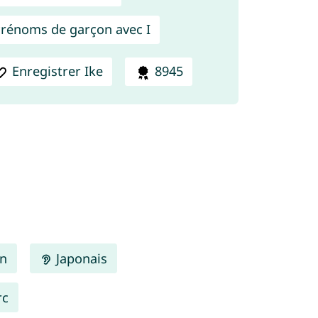
rénoms de garçon avec I
Enregistrer Ike
8945
en
Japonais
rc