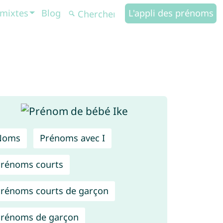
mixtes
Blog
L'appli des prénoms
Noms
Prénoms avec I
rénoms courts
rénoms courts de garçon
rénoms de garçon