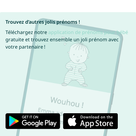
Trouvez d’autres jolis prénoms !
Téléchargez notre
application de prénoms pour bébé
gratuite et trouvez ensemble un joli prénom avec
votre partenaire !