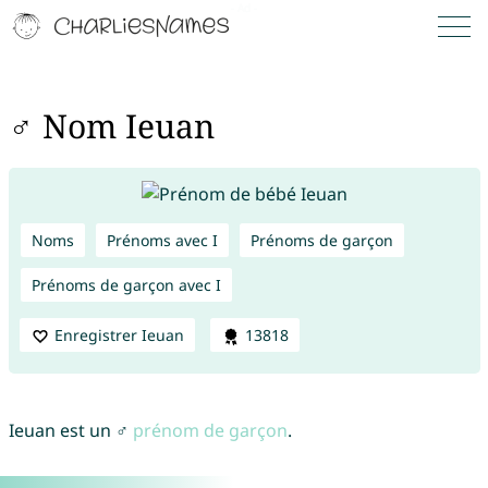
♂ Nom Ieuan
Noms
Prénoms avec I
Prénoms de garçon
Prénoms de garçon avec I
Enregistrer Ieuan
13818
Ieuan est un ♂
prénom de garçon
.