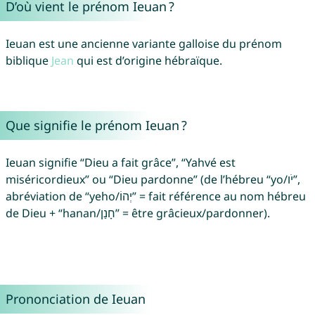
D’où vient le prénom Ieuan ?
Ieuan est une ancienne variante galloise du prénom
biblique
Jean
qui est d’origine hébraïque.
Que signifie le prénom Ieuan ?
Ieuan signifie “Dieu a fait grâce”, “Yahvé est
miséricordieux” ou “Dieu pardonne” (de l’hébreu “yo/יֹו”,
abréviation de “yeho/יְהוֹ” = fait référence au nom hébreu
de Dieu + “hanan/חָנַן” = être grâcieux/pardonner).
Prononciation de Ieuan