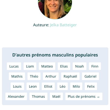
Auteure:
Jelka Batteiger
D'autres prénoms masculins populaires
Lucas
Liam
Matteo
Elias
Noah
Finn
Mathis
Théo
Arthur
Raphaël
Gabriel
Louis
Leon
Elliot
Léo
Milo
Felix
Alexander
Thomas
Maël
Plus de prénoms →