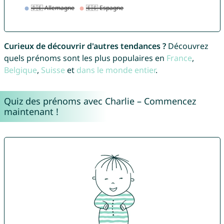
Curieux de découvrir d'autres tendances ?
Découvrez
quels prénoms sont les plus populaires en
France
,
Belgique
,
Suisse
et
dans le monde entier
.
Quiz des prénoms avec Charlie – Commencez
maintenant !