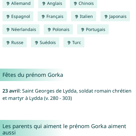
Allemand
Anglais
Chinois
Espagnol
Français
Italien
Japonais
Néerlandais
Polonais
Portugais
Russe
Suédois
Turc
Fêtes du prénom Gorka
23 avril
: Saint Georges de Lydda, soldat romain chrétien
et martyr à Lydda (v. 280 - 303)
Les parents qui aiment le prénom Gorka aiment
aussi