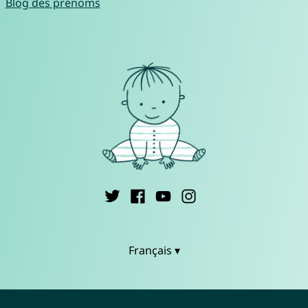
Blog des prénoms
Français ▾