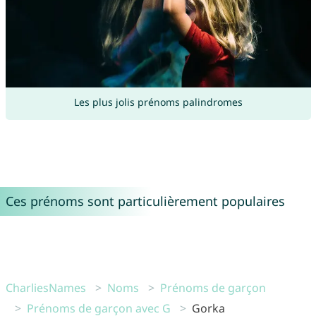
Les plus jolis prénoms palindromes
Ces prénoms sont particulièrement populaires
CharliesNames
Noms
Prénoms de garçon
Prénoms de garçon avec G
Gorka