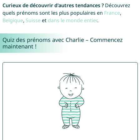
Curieux de découvrir d'autres tendances ?
Découvrez
quels prénoms sont les plus populaires en
France
,
Belgique
,
Suisse
et
dans le monde entier
.
Quiz des prénoms avec Charlie – Commencez
maintenant !