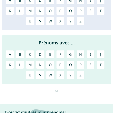
A
B
C
D
E
F
G
H
I
J
K
L
M
N
O
P
Q
R
S
T
U
V
W
X
Y
Z
Prénoms avec ...
A
B
C
D
E
F
G
H
I
J
K
L
M
N
O
P
Q
R
S
T
U
V
W
X
Y
Z
Trouvez d’autres jolis prénoms !