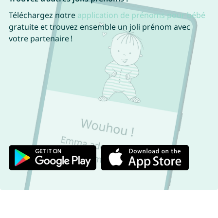
Téléchargez notre
application de prénoms pour bébé
gratuite et trouvez ensemble un joli prénom avec
votre partenaire !