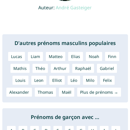
Auteur:
André Gasteiger
D'autres prénoms masculins populaires
Lucas
Liam
Matteo
Elias
Noah
Finn
Mathis
Théo
Arthur
Raphaël
Gabriel
Louis
Leon
Elliot
Léo
Milo
Felix
Alexander
Thomas
Maël
Plus de prénoms →
Prénoms de garçon avec ...