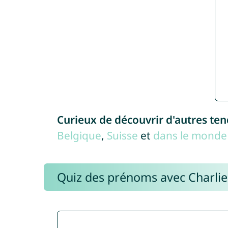
Curieux de découvrir d'autres te
Belgique
,
Suisse
et
dans le monde 
Quiz des prénoms avec Charli