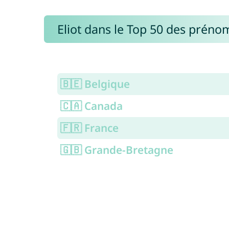
Eliot dans le Top 50 des préno
🇧🇪 Belgique
🇨🇦 Canada
🇫🇷 France
🇬🇧 Grande-Bretagne