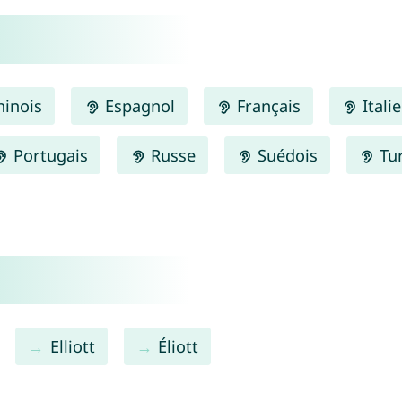
inois
Espagnol
Français
Itali
Portugais
Russe
Suédois
Tu
Elliott
Éliott