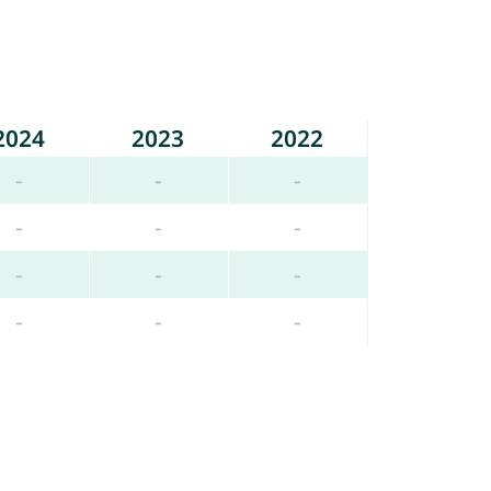
2024
2023
2022
-
-
-
-
-
-
-
-
-
-
-
-