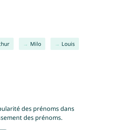
thur
Milo
Louis
pularité des prénoms dans
assement des prénoms.