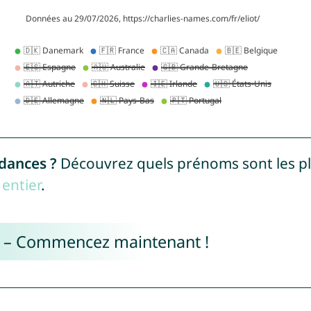
ndances ?
Découvrez quels prénoms sont les p
entier
.
e – Commencez maintenant !