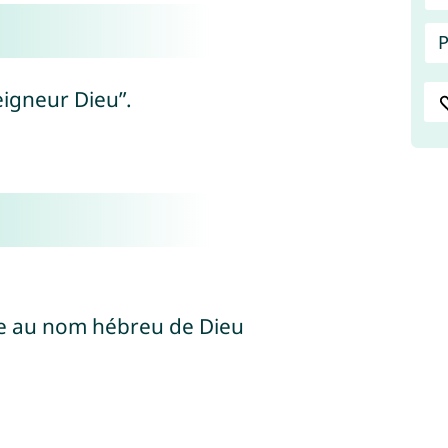
P
seigneur Dieu”.
ait référence au nom hébreu de Dieu