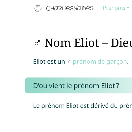
Prénoms
♂ Nom Eliot – Die
Eliot est un ♂
prénom de garçon
.
D’où vient le prénom Eliot ?