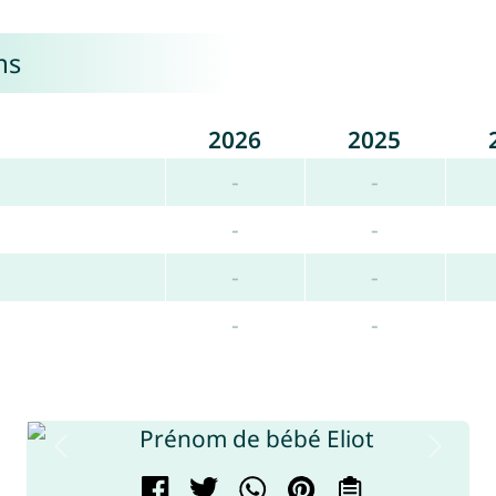
ms
2026
2025
-
-
-
-
-
-
-
-