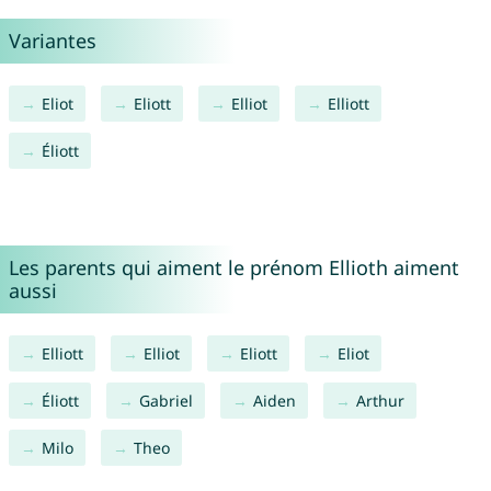
Variantes
Eliot
Eliott
Elliot
Elliott
Éliott
Les parents qui aiment le prénom Ellioth aiment
aussi
Elliott
Elliot
Eliott
Eliot
Éliott
Gabriel
Aiden
Arthur
Milo
Theo