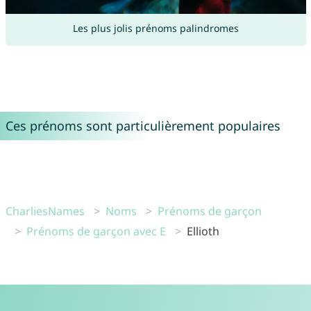
Les plus jolis prénoms palindromes
Ces prénoms sont particulièrement populaires
CharliesNames
Noms
Prénoms de garçon
Prénoms de garçon avec E
Ellioth