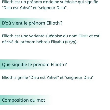
Ellioth est un prénom d’origine suédoise qui signifie
“Dieu est Yahvé” et “seigneur Dieu”.
D’où vient le prénom Ellioth ?
Ellioth est une variante suédoise du nom
Éliott
et est
dérivé du prénom hébreu Eliyahu (אֱלִיָּהוּ).
Que signifie le prénom Ellioth ?
Ellioth signifie “Dieu est Yahvé” et “seigneur Dieu”.
Composition du mot