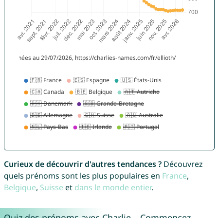
Curieux de découvrir d'autres tendances ?
Découvrez
quels prénoms sont les plus populaires en
France
,
Belgique
,
Suisse
et
dans le monde entier
.
Quiz des prénoms avec Charlie – Commencez