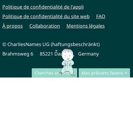
Politique de confidentialité de l'appli
Politique de confidentialité du site web
FAQ
À propos
Collaboration
Mentions légales
© CharliesNames UG (haftungsbeschränkt)
Brahmsweg 6
85221 Dachau
Germany
Cherchez ensemble
Mes prénoms favoris