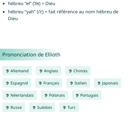
hébreu “el” (אֵל) = Dieu
hébreu “yah” (יָה) = fait référence au nom hébreu de
Dieu
Prononciation de Ellioth
Allemand
Anglais
Chinois
Espagnol
Français
Italien
Japonais
Néerlandais
Polonais
Portugais
Russe
Suédois
Turc