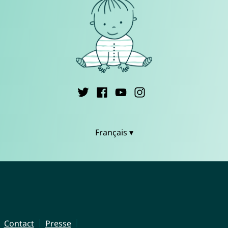
Français ▾
Contact
Presse