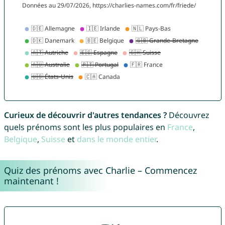
Curieux de découvrir d'autres tendances ?
Découvrez
quels prénoms sont les plus populaires en
France
,
Belgique
,
Suisse
et
dans le monde entier
.
Quiz des prénoms avec Charlie – Commencez
maintenant !