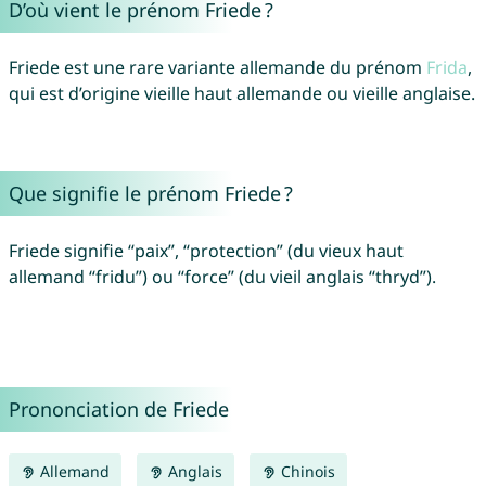
D’où vient le prénom Friede ?
Friede est une rare variante allemande du prénom
Frida
,
qui est d’origine vieille haut allemande ou vieille anglaise.
Que signifie le prénom Friede ?
Friede signifie “paix”, “protection” (du vieux haut
allemand “fridu”) ou “force” (du vieil anglais “thryd”).
Prononciation de Friede
Allemand
Anglais
Chinois