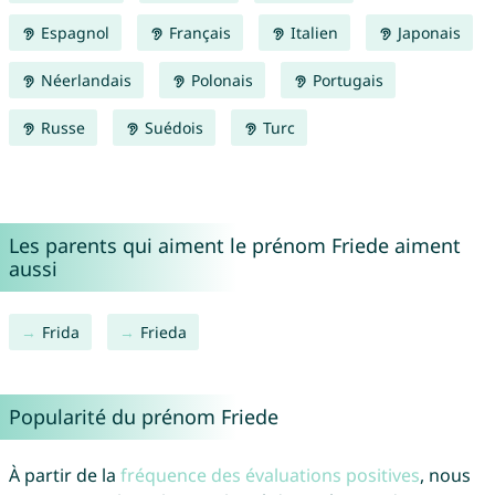
Espagnol
Français
Italien
Japonais
Néerlandais
Polonais
Portugais
Russe
Suédois
Turc
Les parents qui aiment le prénom Friede aiment
aussi
Frida
Frieda
Popularité du prénom Friede
À partir de la
fréquence des évaluations positives
, nous