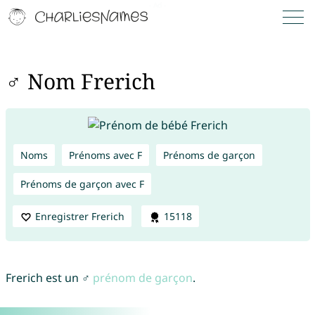
♂ Nom Frerich
Noms
Prénoms avec F
Prénoms de garçon
Prénoms de garçon avec F
Enregistrer Frerich
15118
Frerich est un ♂
prénom de garçon
.