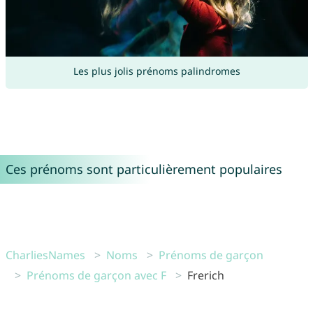
Les plus jolis prénoms palindromes
Ces prénoms sont particulièrement populaires
CharliesNames
Noms
Prénoms de garçon
Prénoms de garçon avec F
Frerich