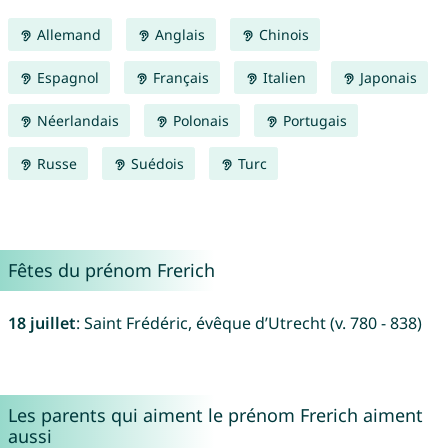
Allemand
Anglais
Chinois
Espagnol
Français
Italien
Japonais
Néerlandais
Polonais
Portugais
Russe
Suédois
Turc
Fêtes du prénom Frerich
18 juillet
: Saint Frédéric, évêque d’Utrecht (v. 780 - 838)
Les parents qui aiment le prénom Frerich aiment
aussi