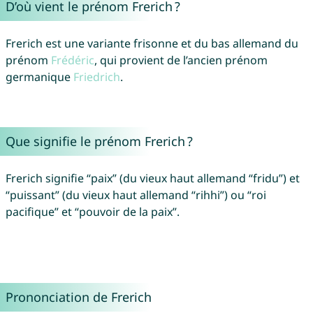
D’où vient le prénom Frerich ?
Frerich est une variante frisonne et du bas allemand du
prénom
Frédéric
, qui provient de l’ancien prénom
germanique
Friedrich
.
Que signifie le prénom Frerich ?
Frerich signifie “paix” (du vieux haut allemand “fridu”) et
“puissant” (du vieux haut allemand “rihhi”) ou “roi
pacifique” et “pouvoir de la paix”.
Prononciation de Frerich