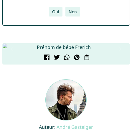
Oui
Non
Auteur:
André Gasteiger