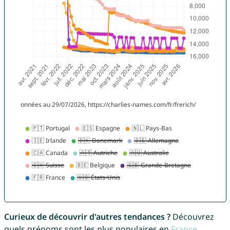
Curieux de découvrir d'autres tendances ?
Découvrez
quels prénoms sont les plus populaires en
France
,