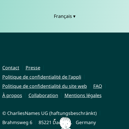
Français ▾
Contact
Presse
Politique de confidentialité de l'appli
Politique de confidentialité du site web
FAQ
À propos
Collaboration
Mentions légales
© CharliesNames UG (haftungsbeschränkt)
Brahmsweg 6
85221 Dachau
Germany