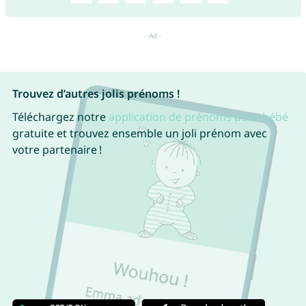
Trouvez d’autres jolis prénoms !
Téléchargez notre
application de prénoms pour bébé
gratuite et trouvez ensemble un joli prénom avec
votre partenaire !