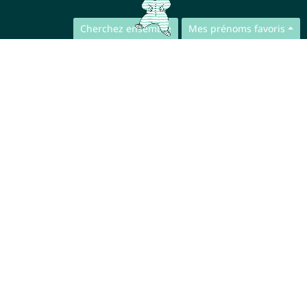
Cherchez ensemble
Mes prénoms favoris