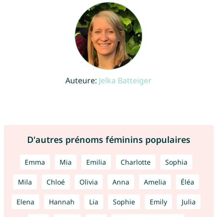
Auteure:
Jelka Batteiger
D'autres prénoms féminins populaires
Emma
Mia
Emilia
Charlotte
Sophia
Mila
Chloé
Olivia
Anna
Amelia
Éléa
Elena
Hannah
Lia
Sophie
Emily
Julia