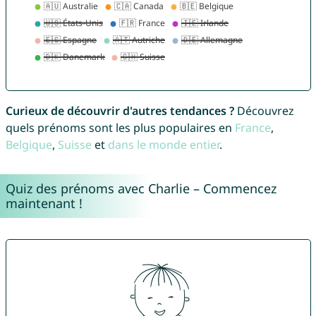
Curieux de découvrir d'autres tendances ?
Découvrez
quels prénoms sont les plus populaires en
France
,
Belgique
,
Suisse
et
dans le monde entier
.
Quiz des prénoms avec Charlie – Commencez
maintenant !