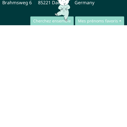
Brahmsweg 6
85221 Dachau
Germany
Cherchez ensemble
Mes prénoms favoris