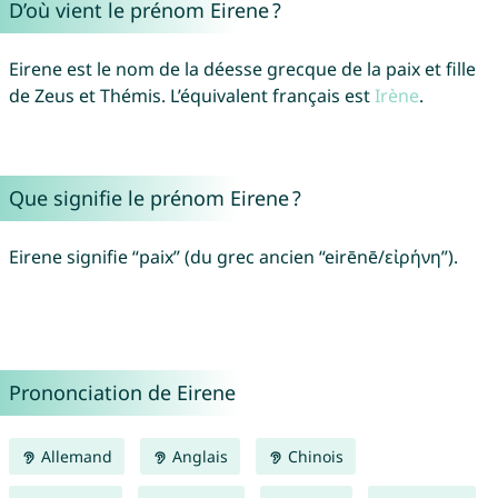
D’où vient le prénom Eirene ?
Eirene est le nom de la déesse grecque de la paix et fille
de Zeus et Thémis. L’équivalent français est
Irène
.
Que signifie le prénom Eirene ?
Eirene signifie “paix” (du grec ancien “eirēnē/εἰρήνη”).
Prononciation de Eirene
Allemand
Anglais
Chinois