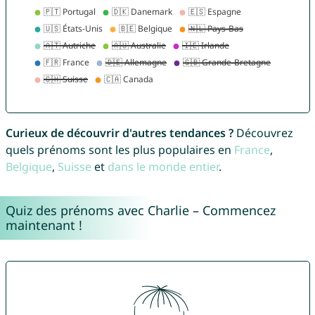
Curieux de découvrir d'autres tendances ?
Découvrez
quels prénoms sont les plus populaires en
France
,
Belgique
,
Suisse
et
dans le monde entier
.
Quiz des prénoms avec Charlie – Commencez
maintenant !