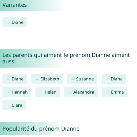
Variantes
Diane
Les parents qui aiment le prénom Dianne aiment
aussi
Diane
Elizabeth
Suzanne
Diana
Hannah
Helen
Alexandra
Emma
Clara
Popularité du prénom Dianne