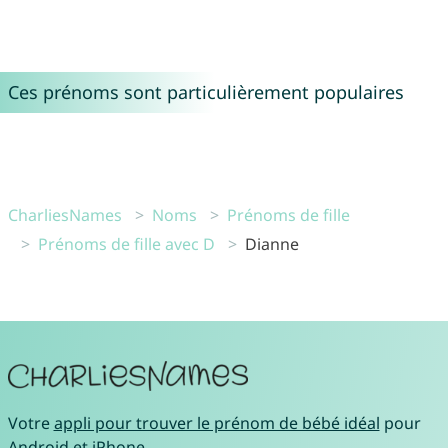
Ces prénoms sont particulièrement populaires
CharliesNames
Noms
Prénoms de fille
Prénoms de fille avec D
Dianne
Votre
appli pour trouver le prénom de bébé idéal
pour
Android
et
iPhone