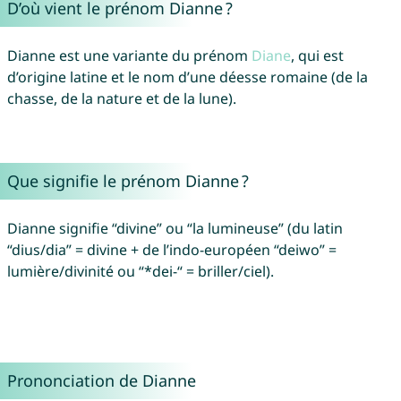
D’où vient le prénom Dianne ?
Dianne est une variante du prénom
Diane
, qui est
d’origine latine et le nom d’une déesse romaine (de la
chasse, de la nature et de la lune).
Que signifie le prénom Dianne ?
Dianne signifie “divine” ou “la lumineuse” (du latin
“dius/dia” = divine + de l’indo-européen “deiwo” =
lumière/divinité ou “*dei-“ = briller/ciel).
Prononciation de Dianne