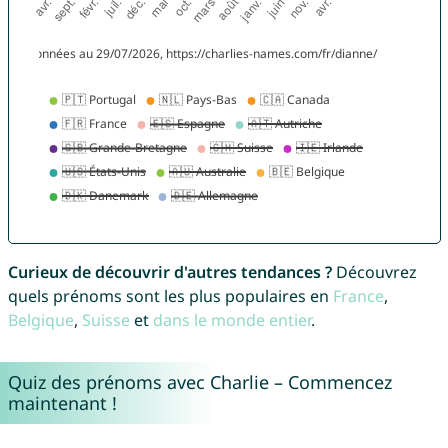
Curieux de découvrir d'autres tendances ?
Découvrez
quels prénoms sont les plus populaires en
France
,
Belgique
,
Suisse
et
dans le monde entier
.
Quiz des prénoms avec Charlie – Commencez
maintenant !