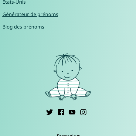
États-Unis
Générateur de prénoms
Blog des prénoms
Français ▾