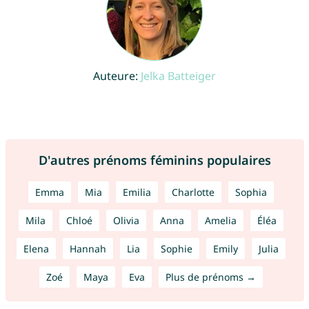
Auteure:
Jelka Batteiger
D'autres prénoms féminins populaires
Emma
Mia
Emilia
Charlotte
Sophia
Mila
Chloé
Olivia
Anna
Amelia
Éléa
Elena
Hannah
Lia
Sophie
Emily
Julia
Zoé
Maya
Eva
Plus de prénoms →