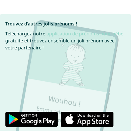
Trouvez d’autres jolis prénoms !
Téléchargez notre
application de prénoms pour bébé
gratuite et trouvez ensemble un joli prénom avec
votre partenaire !