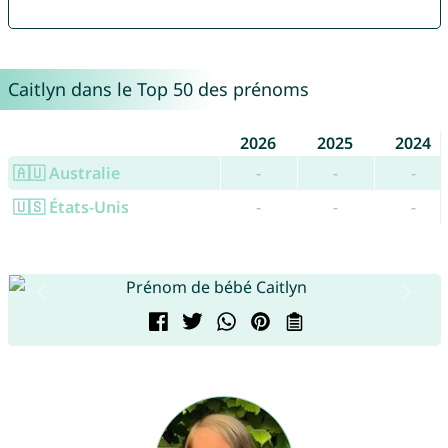
Caitlyn dans le Top 50 des prénoms
2026
2025
2024
🇦🇺 Australie
-
-
-
🇺🇸 États-Unis
-
-
-