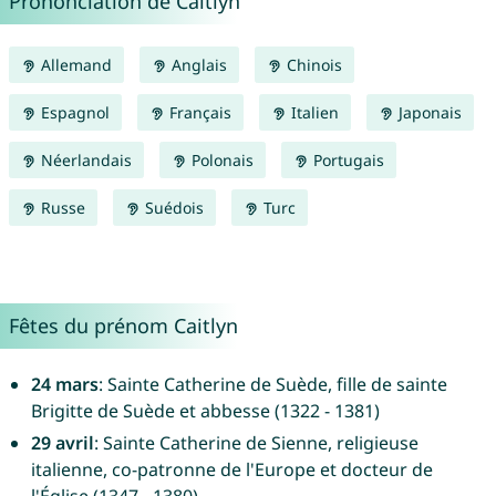
Prononciation de Caitlyn
Allemand
Anglais
Chinois
Espagnol
Français
Italien
Japonais
Néerlandais
Polonais
Portugais
Russe
Suédois
Turc
Fêtes du prénom Caitlyn
24 mars
: Sainte Catherine de Suède, fille de sainte
Brigitte de Suède et abbesse (1322 - 1381)
29 avril
: Sainte Catherine de Sienne, religieuse
italienne, co-patronne de l'Europe et docteur de