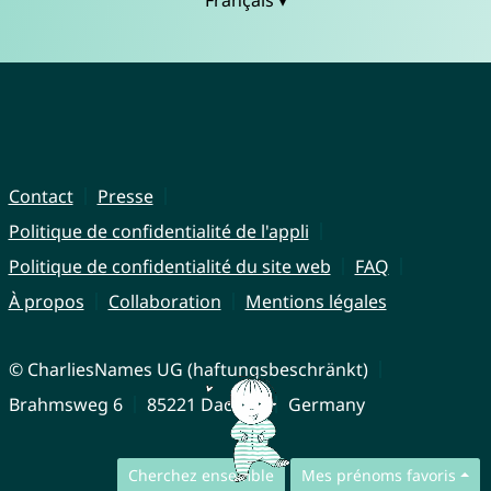
Contact
Presse
Politique de confidentialité de l'appli
Politique de confidentialité du site web
FAQ
À propos
Collaboration
Mentions légales
© CharliesNames UG (haftungsbeschränkt)
Brahmsweg 6
85221 Dachau
Germany
Cherchez ensemble
Mes prénoms favoris