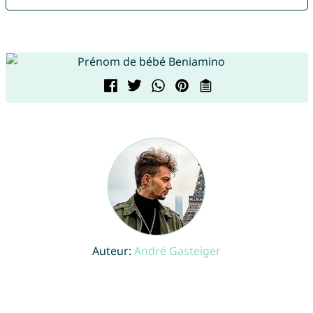
Auteur:
André Gasteiger