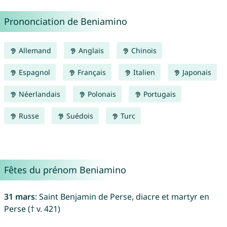
Prononciation de Beniamino
Allemand
Anglais
Chinois
Espagnol
Français
Italien
Japonais
Néerlandais
Polonais
Portugais
Russe
Suédois
Turc
Fêtes du prénom Beniamino
31 mars
: Saint Benjamin de Perse, diacre et martyr en
Perse († v. 421)