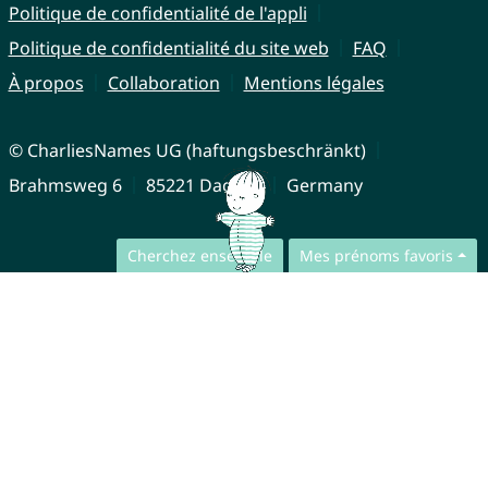
Politique de confidentialité de l'appli
Politique de confidentialité du site web
FAQ
À propos
Collaboration
Mentions légales
© CharliesNames UG (haftungsbeschränkt)
Brahmsweg 6
85221 Dachau
Germany
Cherchez ensemble
Mes prénoms favoris