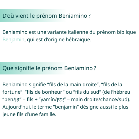
D’où vient le prénom Beniamino ?
Beniamino est une variante italienne du prénom biblique
Benjamin
, qui est d’origine hébraïque.
Que signifie le prénom Beniamino ?
Beniamino signifie “fils de la main droite”, “fils de la
fortune”, “fils de bonheur” ou “fils du sud” (de l’hébreu
“ben/בֵּן” = fils + “yamín/יָמִין” = main droite/chance/sud).
Aujourd’hui, le terme “benjamin” désigne aussi le plus
jeune fils d’une famille.