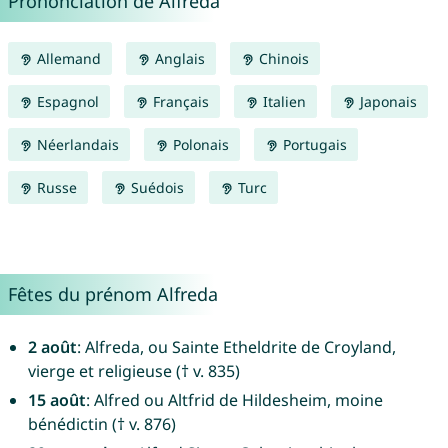
Prononciation de Alfreda
Allemand
Anglais
Chinois
Espagnol
Français
Italien
Japonais
Néerlandais
Polonais
Portugais
Russe
Suédois
Turc
Fêtes du prénom Alfreda
2 août
: Alfreda, ou Sainte Etheldrite de Croyland,
vierge et religieuse († v. 835)
15 août
: Alfred ou Altfrid de Hildesheim, moine
bénédictin († v. 876)