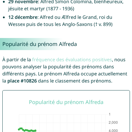
29 novembre
: Alfred Simon Colomina, bienheureux,
jésuite et martyr (1877 - 1936)
12 décembre
: Alfred ou Ælfred le Grand, roi du
Wessex puis de tous les Anglo-Saxons († v. 899)
Popularité du prénom Alfreda
À partir de la
fréquence des évaluations positives
, nous
pouvons analyser la popularité des prénoms dans
différents pays. Le prénom Alfreda occupe actuellement
la
place #10826
dans le classement des prénoms.