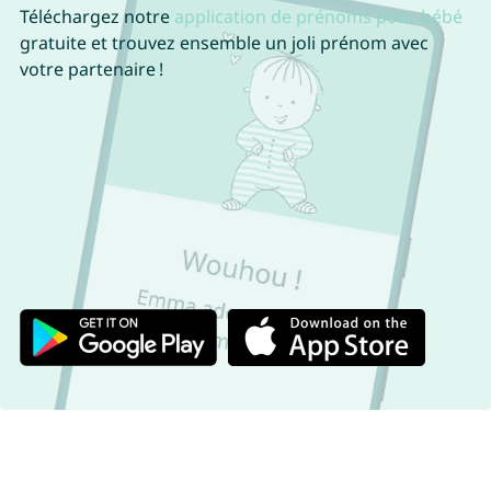
Téléchargez notre
application de prénoms pour bébé
gratuite et trouvez ensemble un joli prénom avec
votre partenaire !