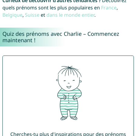
Curieux de découvrir d'autres tendances ?
Découvrez
quels prénoms sont les plus populaires en
France
,
Belgique
,
Suisse
et
dans le monde entier
.
Quiz des prénoms avec Charlie – Commencez
maintenant !
Cherches-tu plus d'inspirations pour des prénoms