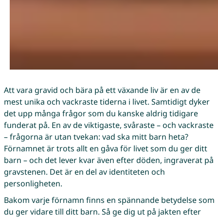
Att vara gravid och bära på ett växande liv är en av de
mest unika och vackraste tiderna i livet. Samtidigt dyker
det upp många frågor som du kanske aldrig tidigare
funderat på. En av de viktigaste, svåraste – och vackraste
– frågorna är utan tvekan: vad ska mitt barn heta?
Förnamnet är trots allt en gåva för livet som du ger ditt
barn – och det lever kvar även efter döden, ingraverat på
gravstenen. Det är en del av identiteten och
personligheten.
Bakom varje förnamn finns en spännande betydelse som
du ger vidare till ditt barn. Så ge dig ut på jakten efter