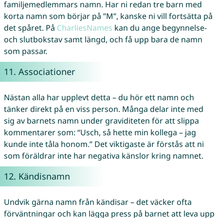
familjemedlemmars namn. Har ni redan tre barn med
korta namn som börjar på ”M”, kanske ni vill fortsätta på
det spåret. På
CharliesNames
kan du ange begynnelse-
och slutbokstav samt längd, och få upp bara de namn
som passar.
11. Associationer
Nästan alla har upplevt detta – du hör ett namn och
tänker direkt på en viss person. Många delar inte med
sig av barnets namn under graviditeten för att slippa
kommentarer som: “Usch, så hette min kollega – jag
kunde inte tåla honom.” Det viktigaste är förstås att ni
som föräldrar inte har negativa känslor kring namnet.
12. Kändisnamn
Undvik gärna namn från kändisar – det väcker ofta
förväntningar och kan lägga press på barnet att leva upp