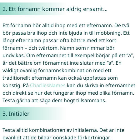
2. Ett förnamn kommer aldrig ensamt…
Ett förnamn hör alltid ihop med ett efternamn. De två
bör passa bra ihop och inte bjuda in till mobbning. Ett
långt efternamn passar ofta bättre med ett kort
förnamn – och tvärtom. Namn som rimmar bör
undvikas. Om efternamnet till exempel börjar på ett ”a”,
är det bättre om förnamnet inte slutar med ”a”. En
väldigt ovanlig förnamnskombination med ett
traditionellt efternamn kan också uppfattas som
konstig. På
CharliesNames
kan du skriva in efternamnet
och direkt se hur det fungerar ihop med olika förnamn.
Testa gärna att säga dem högt tillsammans.
3. Initialer
Testa alltid kombinationen av initialerna. Det är inte
ovanligt att de bildar oönskade förkortningar.