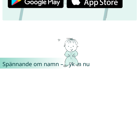
Spännande om namn – Dyk in nu