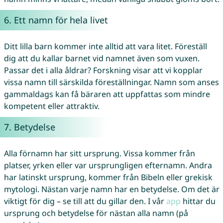
6. Ett namn för hela livet
Ditt lilla barn kommer inte alltid att vara litet. Föreställ
dig att du kallar barnet vid namnet även som vuxen.
Passar det i alla åldrar? Forskning visar att vi kopplar
vissa namn till särskilda föreställningar. Namn som anses
gammaldags kan få bäraren att uppfattas som mindre
kompetent eller attraktiv.
7. Betydelse
Alla förnamn har sitt ursprung. Vissa kommer från
platser, yrken eller var ursprungligen efternamn. Andra
har latinskt ursprung, kommer från Bibeln eller grekisk
mytologi. Nästan varje namn har en betydelse. Om det är
viktigt för dig – se till att du gillar den. I vår
app
hittar du
ursprung och betydelse för nästan alla namn (på