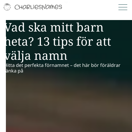
Vad ska mitt barn
heta? 13 tips för att
välja namn
Hitta det perfekta förnamnet – det här bör föräldrar
tänka på