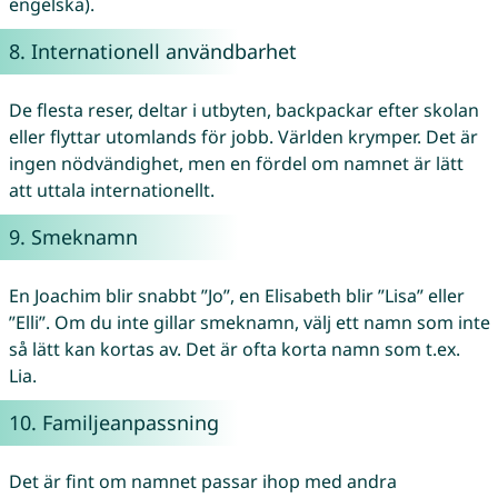
engelska).
8. Internationell användbarhet
De flesta reser, deltar i utbyten, backpackar efter skolan
eller flyttar utomlands för jobb. Världen krymper. Det är
ingen nödvändighet, men en fördel om namnet är lätt
att uttala internationellt.
9. Smeknamn
En Joachim blir snabbt ”Jo”, en Elisabeth blir ”Lisa” eller
”Elli”. Om du inte gillar smeknamn, välj ett namn som inte
så lätt kan kortas av. Det är ofta korta namn som t.ex.
Lia.
10. Familjeanpassning
Det är fint om namnet passar ihop med andra