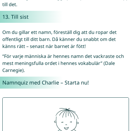
till det.
13. Till sist
Om du gillar ett namn, föreställ dig att du ropar det
offentligt till ditt barn. Då känner du snabbt om det
känns rätt – senast när barnet är fött!
“För varje människa är hennes namn det vackraste och
mest meningsfulla ordet i hennes vokabulär” (Dale
Carnegie).
Namnquiz med Charlie – Starta nu!