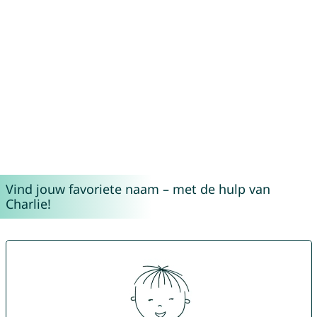
Vind jouw favoriete naam – met de hulp van
Charlie!