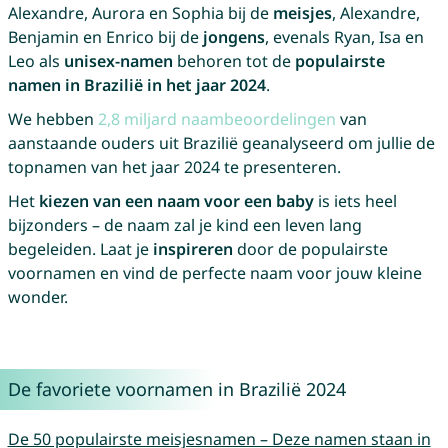
Alexandre, Aurora en Sophia bij de
meisjes
, Alexandre,
Benjamin en Enrico bij de
jongens
, evenals Ryan, Isa en
Leo als
unisex-namen
behoren tot de
populairste
namen in Brazilië in het jaar 2024
.
We hebben
2,8 miljard naambeoordelingen
van
aanstaande ouders uit Brazilië geanalyseerd om jullie de
topnamen van het jaar 2024 te presenteren.
Het
kiezen van een naam voor een baby
is iets heel
bijzonders – de naam zal je kind een leven lang
begeleiden. Laat je
inspireren
door de populairste
voornamen en vind de perfecte naam voor jouw kleine
wonder.
De favoriete voornamen in Brazilië 2024
De 50 populairste meisjesnamen – Deze namen staan in