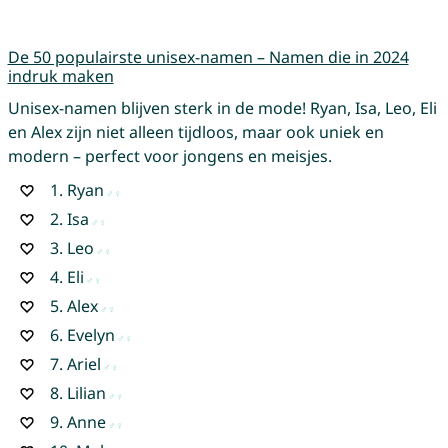
De 50 populairste unisex-namen – Namen die in 2024
indruk maken
Unisex-namen blijven sterk in de mode! Ryan, Isa, Leo, Eli
en Alex zijn niet alleen tijdloos, maar ook uniek en
modern – perfect voor jongens en meisjes.
1.
Ryan
2.
Isa
3.
Leo
4.
Eli
5.
Alex
6.
Evelyn
7.
Ariel
8.
Lilian
9.
Anne