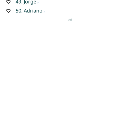
49.
Jorge
50.
Adriano