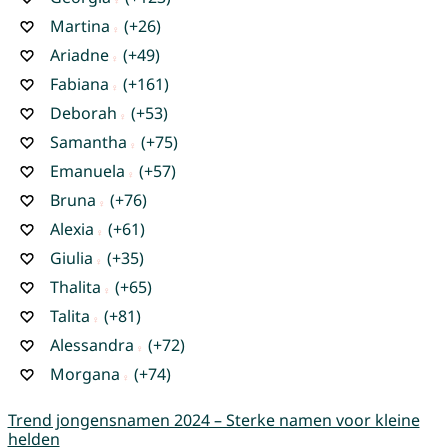
Martina
(+26)
Ariadne
(+49)
Fabiana
(+161)
Deborah
(+53)
Samantha
(+75)
Emanuela
(+57)
Bruna
(+76)
Alexia
(+61)
Giulia
(+35)
Thalita
(+65)
Talita
(+81)
Alessandra
(+72)
Morgana
(+74)
Trend jongensnamen 2024 – Sterke namen voor kleine
helden