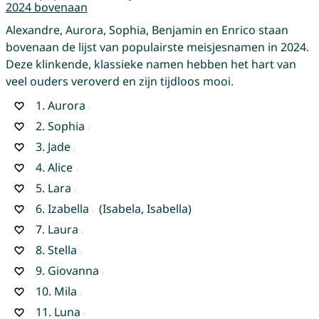
2024 bovenaan
Alexandre, Aurora, Sophia, Benjamin en Enrico staan
bovenaan de lijst van populairste meisjesnamen in 2024.
Deze klinkende, klassieke namen hebben het hart van
veel ouders veroverd en zijn tijdloos mooi.
1.
Aurora
2.
Sophia
3.
Jade
4.
Alice
5.
Lara
6.
Izabella
(Isabela, Isabella)
7.
Laura
8.
Stella
9.
Giovanna
10.
Mila
11.
Luna