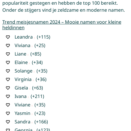
populariteit gestegen en hebben de top 100 bereikt.
Onder de stijgers vind je zeldzame en moderne namen.
Trend meisjesnamen 2024 – Mooie namen voor kleine
heldinnen
Leandra
(+115)
Viviana
(+25)
Liane
(+85)
Elaine
(+34)
Solange
(+35)
Virginia
(+36)
Gisela
(+63)
Ivana
(+211)
Viviane
(+35)
Yasmin
(+23)
Sandra
(+166)
Georgia
(+123)