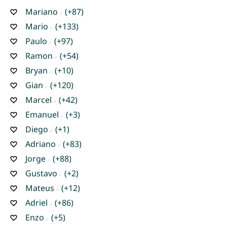
Mariano
(+87)
Mario
(+133)
Paulo
(+97)
Ramon
(+54)
Bryan
(+10)
Gian
(+120)
Marcel
(+42)
Emanuel
(+3)
Diego
(+1)
Adriano
(+83)
Jorge
(+88)
Gustavo
(+2)
Mateus
(+12)
Adriel
(+86)
Enzo
(+5)