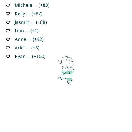
Michele
(+83)
Kelly
(+87)
Jasmin
(+88)
Lian
(+1)
Anne
(+92)
Ariel
(+3)
Ryan
(+100)