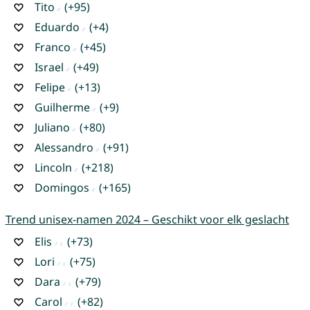
Tito
(+95)
Eduardo
(+4)
Franco
(+45)
Israel
(+49)
Felipe
(+13)
Guilherme
(+9)
Juliano
(+80)
Alessandro
(+91)
Lincoln
(+218)
Domingos
(+165)
Trend unisex-namen 2024 – Geschikt voor elk geslacht
Elis
(+73)
Lori
(+75)
Dara
(+79)
Carol
(+82)