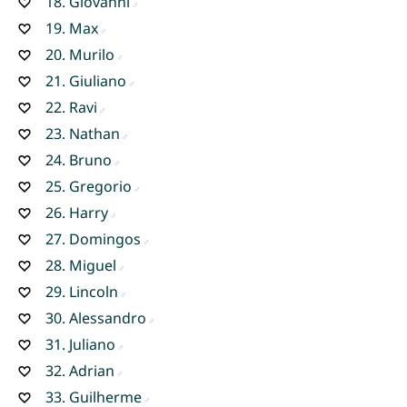
18.
Giovanni
19.
Max
20.
Murilo
21.
Giuliano
22.
Ravi
23.
Nathan
24.
Bruno
25.
Gregorio
26.
Harry
27.
Domingos
28.
Miguel
29.
Lincoln
30.
Alessandro
31.
Juliano
32.
Adrian
33.
Guilherme