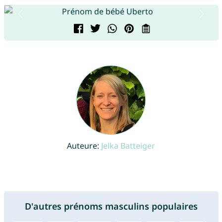
Auteure:
Jelka Batteiger
D'autres prénoms masculins populaires