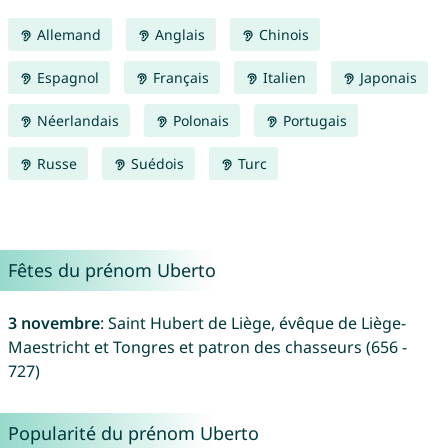
Allemand
Anglais
Chinois
Espagnol
Français
Italien
Japonais
Néerlandais
Polonais
Portugais
Russe
Suédois
Turc
Fêtes du prénom Uberto
3 novembre
: Saint Hubert de Liège, évêque de Liège-
Maestricht et Tongres et patron des chasseurs (656 -
727)
Popularité du prénom Uberto