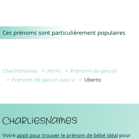
Ces prénoms sont particulièrement populaires
CharliesNames
Noms
Prénoms de garçon
Prénoms de garçon avec U
Uberto
Votre
appli pour trouver le prénom de bébé idéal
pour