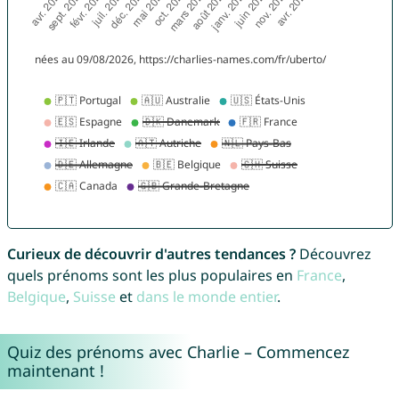
Curieux de découvrir d'autres tendances ?
Découvrez
quels prénoms sont les plus populaires en
France
,
Belgique
,
Suisse
et
dans le monde entier
.
Quiz des prénoms avec Charlie – Commencez
maintenant !