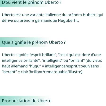
D’où vient le prénom Uberto ?
Uberto est une variante italienne du prénom Hubert, qui
dérive du prénom germanique Huguberht.
Que signifie le prénom Uberto ?
Uberto signifie “esprit brillant”, “celui qui est doté d’une
intelligence brillante”, “intelligent” ou “brillant” (du vieux
haut allemand “hugu” = intelligence/esprit/coeur/sens +
“beraht” = clair/brillant/remarquable/illustre).
Prononciation de Uberto