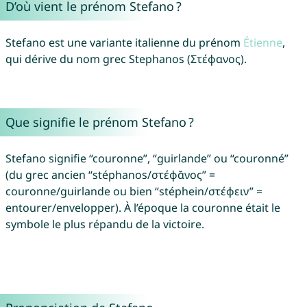
D’où vient le prénom Stefano ?
Stefano est une variante italienne du prénom
Étienne
,
qui dérive du nom grec Stephanos (Στέφανος).
Que signifie le prénom Stefano ?
Stefano signifie “couronne”, “guirlande” ou “couronné”
(du grec ancien “stéphanos/στέφᾰνος” =
couronne/guirlande ou bien “stéphein/στέφειν” =
entourer/envelopper). À l’époque la couronne était le
symbole le plus répandu de la victoire.