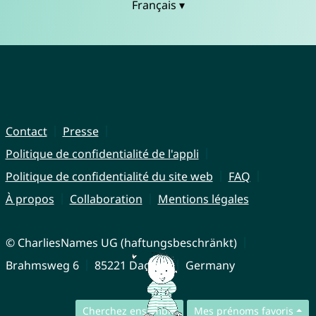
Français ▾
Contact
Presse
Politique de confidentialité de l'appli
Politique de confidentialité du site web
FAQ
À propos
Collaboration
Mentions légales
© CharliesNames UG (haftungsbeschränkt)
Brahmsweg 6
85221 Dachau
Germany
Cherchez ensemble
Mes prénoms favoris