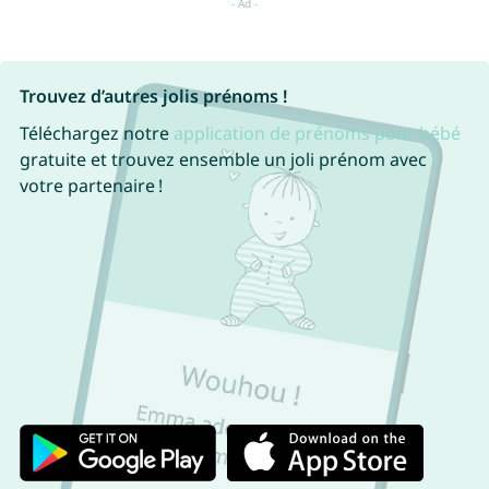
Trouvez d’autres jolis prénoms !
Téléchargez notre
application de prénoms pour bébé
gratuite et trouvez ensemble un joli prénom avec
votre partenaire !