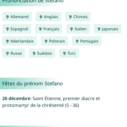
Prononciation de Stefano
Allemand
Anglais
Chinois
Espagnol
Français
Italien
Japonais
Néerlandais
Polonais
Portugais
Russe
Suédois
Turc
Fêtes du prénom Stefano
26 décembre
: Saint Étienne, premier diacre et
protomartyr de la chrétienté (5 - 36)