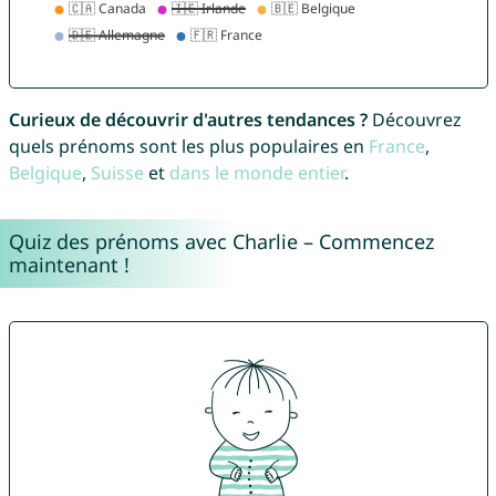
Curieux de découvrir d'autres tendances ?
Découvrez
quels prénoms sont les plus populaires en
France
,
Belgique
,
Suisse
et
dans le monde entier
.
Quiz des prénoms avec Charlie – Commencez
maintenant !