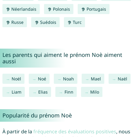
Néerlandais
Polonais
Portugais
Russe
Suédois
Turc
Les parents qui aiment le prénom Noè aiment
aussi
Noël
Noé
Noah
Mael
Naël
Liam
Elias
Finn
Milo
Popularité du prénom Noè
À partir de la
fréquence des évaluations positives
, nous