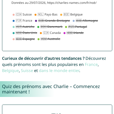
Curieux de découvrir d'autres tendances ?
Découvrez
quels prénoms sont les plus populaires en
France
,
Belgique
,
Suisse
et
dans le monde entier
.
Quiz des prénoms avec Charlie – Commencez
maintenant !