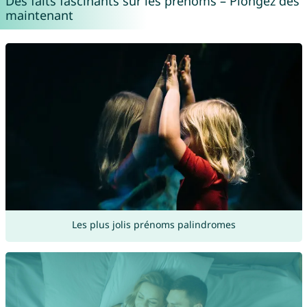
Des faits fascinants sur les prénoms – Plongez dès
maintenant
Les plus jolis prénoms palindromes