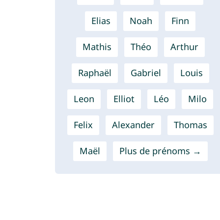
Elias
Noah
Finn
Mathis
Théo
Arthur
Raphaël
Gabriel
Louis
Leon
Elliot
Léo
Milo
Felix
Alexander
Thomas
Maël
Plus de prénoms →