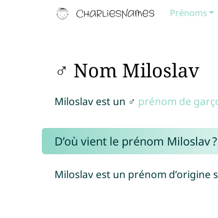
Prénoms
♂ Nom Miloslav
Miloslav est un ♂
prénom de garç
D’où vient le prénom Miloslav ?
Miloslav est un prénom d’origine s