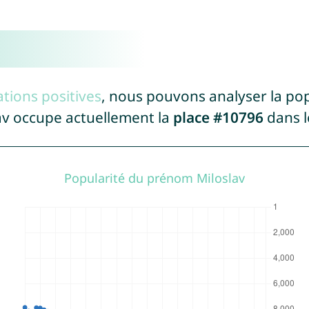
tions positives
, nous pouvons analyser la po
av occupe actuellement la
place #10796
dans l