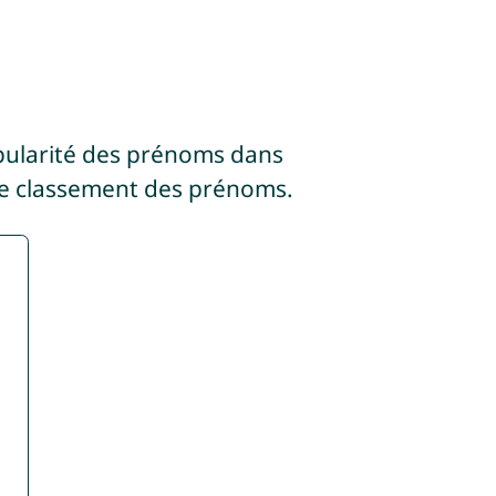
pularité des prénoms dans
e classement des prénoms.