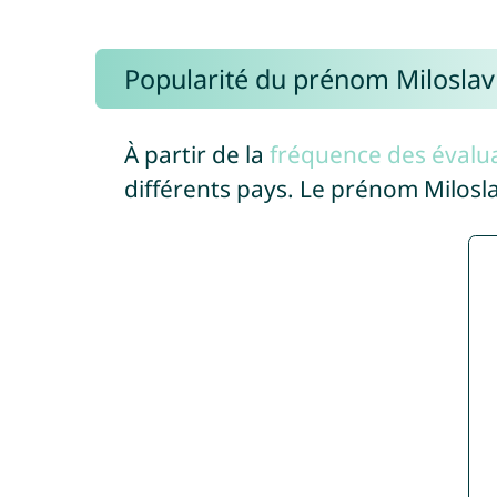
Popularité du prénom Miloslav
À partir de la
fréquence des évalua
différents pays. Le prénom Milosl