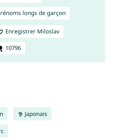
rénoms longs de garçon
Enregistrer Miloslav
10796
en
Japonais
rc