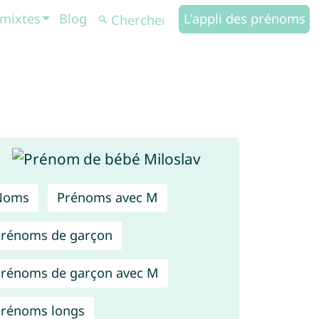
mixtes
Blog
L'appli des prénoms
Noms
Prénoms avec M
rénoms de garçon
rénoms de garçon avec M
rénoms longs