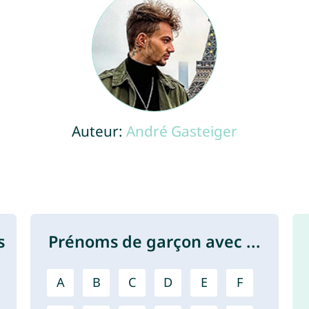
Auteur:
André Gasteiger
s
Prénoms de garçon avec ...
A
B
C
D
E
F